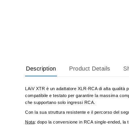
Description
Product Details
Sh
LAiV XTR è un adattatore XLR-RCA di alta qualità p
compatibile e testato per garantire la massima com
che supportano solo ingressi RCA.
Con la sua struttura resistente e il percorso del segn
Nota
: dopo la conversione in RCA single-ended, la te