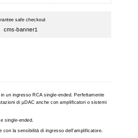
rantee safe checkout
a in un ingresso RCA single-ended. Perfettamente
tazioni di µDAC anche con amplificatori o sistemi
i e single-ended.
on la sensibilità di ingresso dell'amplificatore.