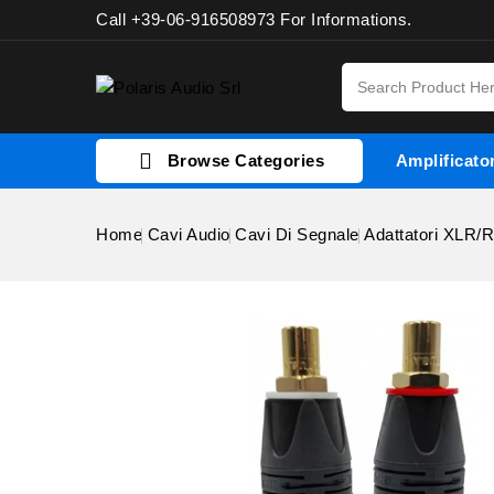
Call +39-06-916508973 For Informations.

Browse Categories
Amplificator
Home
Cavi Audio
Cavi Di Segnale
Adattatori XLR/