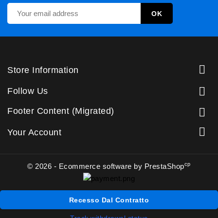

Store Information

Follow Us
Footer Content (Migrated)


Your Account
cp
© 2026 - Ecommerce software by PrestaShop
Recesso Dal Contratto
Track withdrawal status