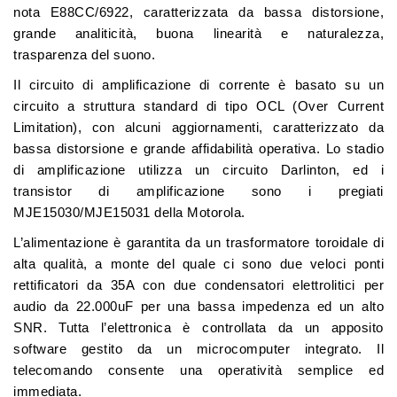
nota E88CC/6922, caratterizzata da bassa distorsione,
grande analiticità, buona linearità e naturalezza,
trasparenza del suono.
Il circuito di amplificazione di corrente è basato su un
circuito a struttura standard di tipo OCL (Over Current
Limitation), con alcuni aggiornamenti, caratterizzato da
bassa distorsione e grande affidabilità operativa. Lo stadio
di amplificazione utilizza un circuito Darlinton, ed i
transistor di amplificazione sono i pregiati
MJE15030/MJE15031 della Motorola.
L’alimentazione è garantita da un trasformatore toroidale di
alta qualità, a monte del quale ci sono due veloci ponti
rettificatori da 35A con due condensatori elettrolitici per
audio da 22.000uF per una bassa impedenza ed un alto
SNR. Tutta l’elettronica è controllata da un apposito
software gestito da un microcomputer integrato. Il
telecomando consente una operatività semplice ed
immediata.