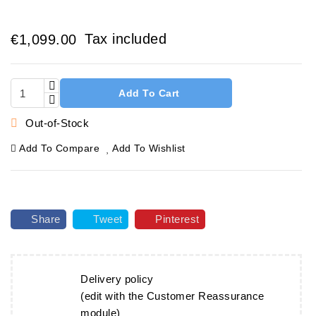
Tax included
€1,099.00
Add To Cart

Out-of-Stock
Add To Compare
Add To Wishlist
Share
Tweet
Pinterest
Delivery policy
(edit with the Customer Reassurance
module)