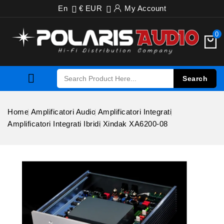
En
€ EUR
My Account


0

Search
Home
Amplificatori Audio
Amplificatori Integrati
Amplificatori Integrati Ibridi
Xindak XA6200-08