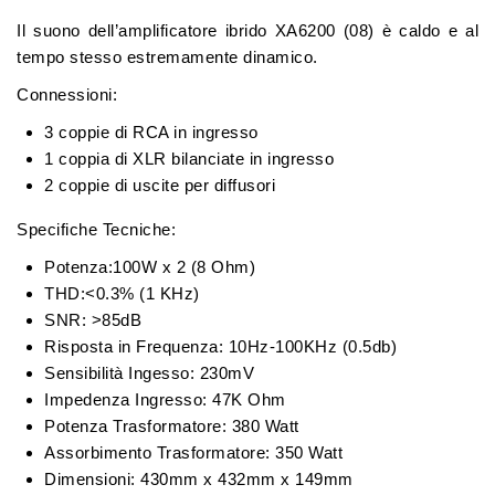
Il suono dell’amplificatore ibrido XA6200 (08) è caldo e al
tempo stesso estremamente dinamico.
Connessioni:
3 coppie di RCA in ingresso
1 coppia di XLR bilanciate in ingresso
2 coppie di uscite per diffusori
Specifiche Tecniche:
Potenza:100W x 2 (8 Ohm)
THD:<0.3% (1 KHz)
SNR: >85dB
Risposta in Frequenza: 10Hz-100KHz (0.5db)
Sensibilità Ingesso: 230mV
Impedenza Ingresso: 47K Ohm
Potenza Trasformatore: 380 Watt
Assorbimento Trasformatore: 350 Watt
Dimensioni: 430mm x 432mm x 149mm