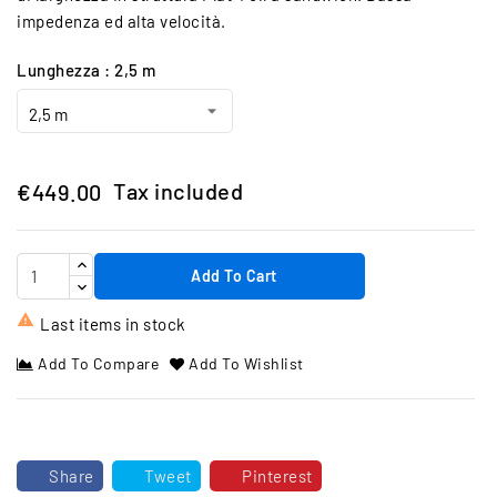
impedenza ed alta velocità.
Lunghezza : 2,5 m
Tax included
€449.00
Add To Cart

Last items in stock
Add To Compare
Add To Wishlist
Share
Tweet
Pinterest