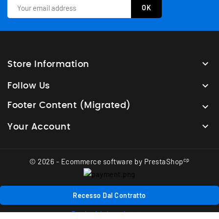

Store Information

Follow Us
Footer Content (Migrated)


Your Account
cp
© 2026 - Ecommerce software by PrestaShop
Recesso Dal Contratto
Track withdrawal status