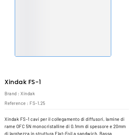
Xindak FS-1
Brand :
Xindak
Reference :
FS-1.25
Xindak FS-1 cavi per il collegamento di diffusori, lamine di
rame OFC 5N monocristalline di 0.1mm di spessore e 20mm
di larghezza in struttura Flat-Foil a sandwich. Bassa