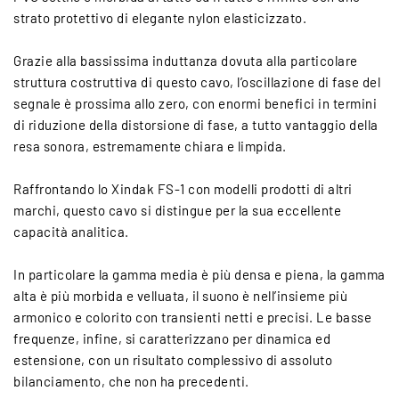
strato protettivo di elegante nylon elasticizzato.
Grazie alla bassissima induttanza dovuta alla particolare
struttura costruttiva di questo cavo, l’oscillazione di fase del
segnale è prossima allo zero, con enormi benefici in termini
di riduzione della distorsione di fase, a tutto vantaggio della
resa sonora, estremamente chiara e limpida.
Raffrontando lo Xindak FS-1 con modelli prodotti di altri
marchi, questo cavo si distingue per la sua eccellente
capacità analitica.
In particolare la gamma media è più densa e piena, la gamma
alta è più morbida e velluata, il suono è nell’insieme più
armonico e colorito con transienti netti e precisi. Le basse
frequenze, infine, si caratterizzano per dinamica ed
estensione, con un risultato complessivo di assoluto
bilanciamento, che non ha precedenti.