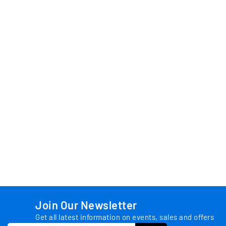
Join Our Newsletter
Get all latest information on events, sales and offers