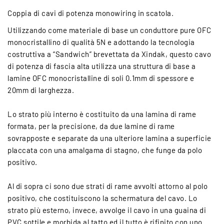
Coppia di cavi di potenza monowiring in scatola.
Utilizzando come materiale di base un conduttore pure OFC
monocristallino di qualità 5N e adottando la tecnologia
costruttiva a “Sandwich” brevettata da Xindak, questo cavo
di potenza di fascia alta utilizza una struttura di base a
lamine OFC monocristalline di soli 0.1mm di spessore e
20mm di larghezza.
Lo strato più interno è costituito da una lamina di rame
formata, per la precisione, da due lamine di rame
sovrapposte e separate da una ulteriore lamina a superficie
placcata con una amalgama di stagno, che funge da polo
positivo.
Al di sopra ci sono due strati di rame avvolti attorno al polo
positivo, che costituiscono la schermatura del cavo. Lo
strato più esterno, invece, avvolge il cavo in una guaina di
PVC sottile e morbida al tatto ed il tutto è rifinito con uno