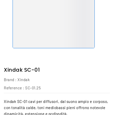
Xindak SC-01
Brand :
Xindak
Reference :
SC-01.25
Xindak SC-01 cavi per diffusori, dal suono ampio e corposo,
con tonalità calde, toni mediobassi pieni offrono notevole
dinamicità, estensione e profondità.