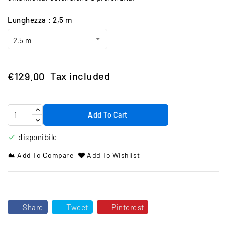
Lunghezza : 2,5 m
Tax included
€129.00
Add To Cart
disponibile

Add To Compare
Add To Wishlist
Share
Tweet
Pinterest