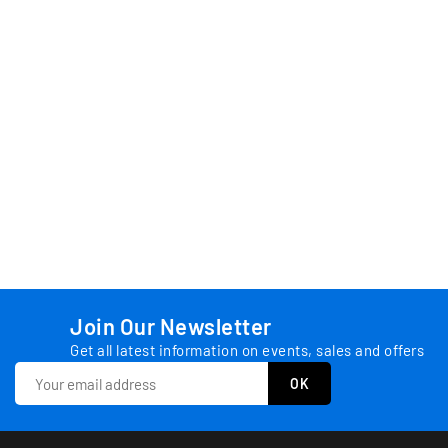
Join Our Newsletter
Get all latest information on events, sales and offers