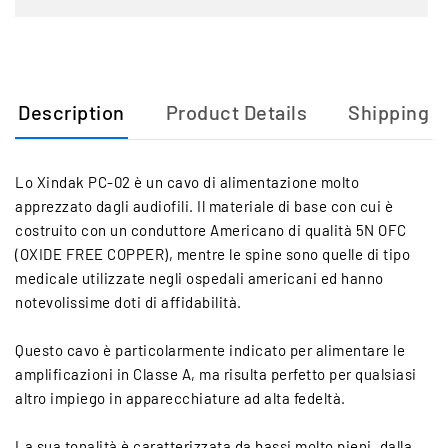
Description
Product Details
Shipping
Lo Xindak PC-02 è un cavo di alimentazione molto
apprezzato dagli audiofili. Il materiale di base con cui è
costruito con un conduttore Americano di qualità 5N OFC
(OXIDE FREE COPPER), mentre le spine sono quelle di tipo
medicale utilizzate negli ospedali americani ed hanno
notevolissime doti di affidabilità.
Questo cavo è particolarmente indicato per alimentare le
amplificazioni in Classe A, ma risulta perfetto per qualsiasi
altro impiego in apparecchiature ad alta fedeltà.
La sua tonalità è caratterizzata da bassi molto pieni, dalla