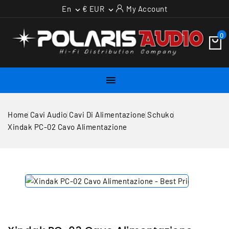
En
€ EUR
My Account


0

Home
Cavi Audio
Cavi Di Alimentazione
Schuko
Xindak PC-02 Cavo Alimentazione