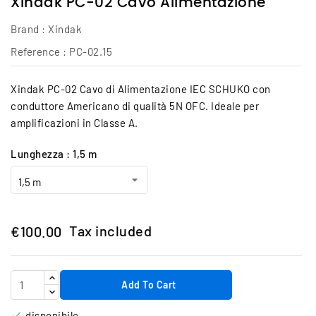
Xindak PC-02 Cavo Alimentazione
Brand :
Xindak
Reference :
PC-02.15
Xindak PC-02 Cavo di Alimentazione IEC SCHUKO con
conduttore Americano di qualità 5N OFC. Ideale per
amplificazioni in Classe A.
Lunghezza : 1,5 m
Tax included
€100.00
Add To Cart
disponibile
