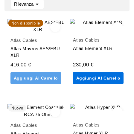

Rilevanza
Non disponibile
Atlas Cables
Atlas Cables
Atlas Element XLR
Atlas Mavros AES/EBU
XLR
416,00 €
230,00 €
Aggiungi Al Carrello
Aggiungi Al Carrello
Nuovo
Atlas Cables
Atlas Cables
Atlas Hyper XLR
Atlas Element