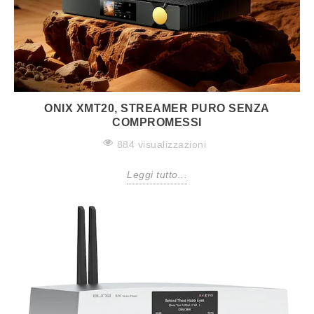
ONIX XMT20, STREAMER PURO SENZA
COMPROMESSI
884 visualizzazioni
Leggi tutto...