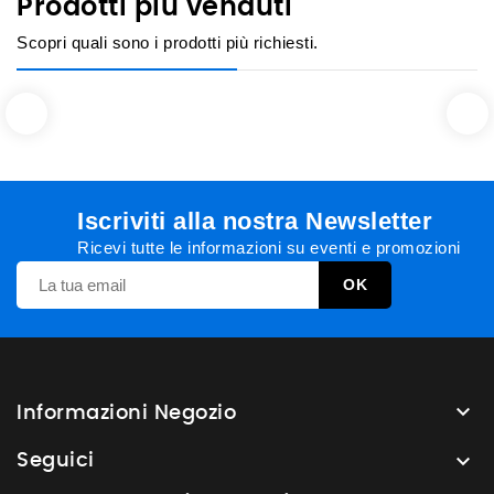
Prodotti più venduti
Scopri quali sono i prodotti più richiesti.
Iscriviti alla nostra Newsletter
Ricevi tutte le informazioni su eventi e promozioni

Informazioni Negozio

Seguici