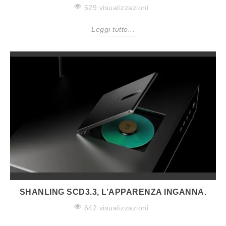
629 visualizzazioni
Leggi tutto...
SHANLING SCD3.3, L’APPARENZA INGANNA.
642 visualizzazioni