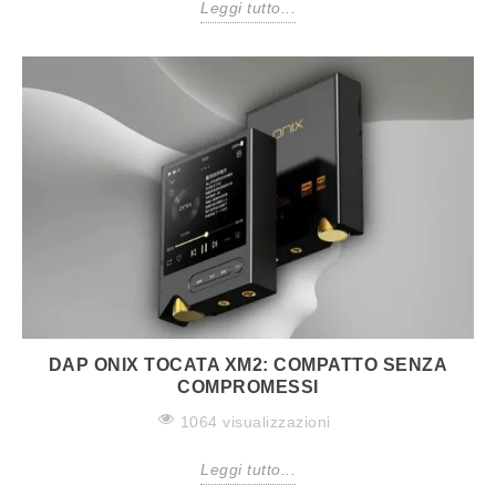
Leggi tutto...
DAP ONIX TOCATA XM2: COMPATTO SENZA
COMPROMESSI
1064 visualizzazioni
Leggi tutto...