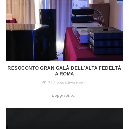
RESOCONTO GRAN GALÀ DELL'ALTA FEDELTÀ
A ROMA
722 visualizzazioni
Leggi tutto...