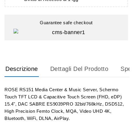
Guarantee safe checkout
Descrizione
Dettagli Del Prodotto
Sped
ROSE RS151 Media Center & Music Server, Schermo
Touch TFT LCD & Capacitive Touch Screen (FHD, eDP)
15.4", DAC SABRE ES9039PRO 32bit/768kHz, DSD512,
High Precision Femto Clock, MQA, Video UHD 4K,
Bluetooth, WiFi, DLNA, AirPlay.