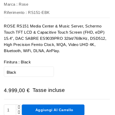
Marca :
Rose
Riferimento :
RS151-EBK
ROSE RS151 Media Center & Music Server, Schermo
Touch TFT LCD & Capacitive Touch Screen (FHD, eDP)
15.4", DAC SABRE ES9039PRO 32bit/768kHz, DSD512,
High Precision Femto Clock, MQA, Video UHD 4K,
Bluetooth, WiFi, DLNA, AirPlay.
Finitura : Black
Tasse incluse
4.999,00 €
Aggiungi Al Carrello