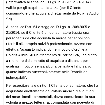
(Informativa ai sensi del D.Lgs. n.206/05 e 21/2014)
valido per gli acquisti a distanza
(per il Cliente
consumatore che acquista direttamente da Polaris Audio
Srl)
Ai sensi dell'art. 64 e segg del D.Lgs. n. 206/2005 e
21/2014, se il Cliente è un consumatore (ossia una
persona fisica che acquista la merce per scopi non
riferibili alla propria attività professionale, ovvero non
effettua l'acquisto indicando nel modulo d'ordine a
Polaris Audio Srl un riferimento di Partita IVA), ha diritto
a recedere dal contratto di acquisto a distanza per
qualsiasi motivo, senza alcuna penalità e fatto salvo
quanto indicato successivamente nelle "condizioni
inderogabili".
Per esercitare tale diritto, il Cliente consumatore, che ha
acquistato direttamente da Polaris Audio Srl al di fuori
dei nostri locali commerciali, dovrà comunicarci la sua
volontà a mezzo lettera raccomandata con ricevuta di