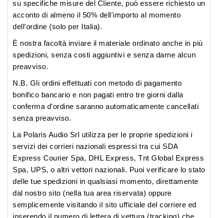
su specifiche misure del Cliente, può essere richiesto un
acconto di almeno il 50% dell'importo al momento
dell'ordine (solo per Italia).
È nostra facoltà inviare il materiale ordinato anche in più
spedizioni, senza costi aggiuntivi e senza darne alcun
preavviso.
N.B. Gli ordini effettuati con metodo di pagamento
bonifico bancario e non pagati entro tre giorni dalla
conferma d'ordine saranno automaticamente cancellati
senza preavviso.
La Polaris Audio Srl utilizza per le proprie spedizioni i
servizi dei corrieri nazionali espressi tra cui SDA
Express Courier Spa, DHL Express, Tnt Global Express
Spa, UPS, o altri vettori nazionali. Puoi verificare lo stato
delle tue spedizioni in qualsiasi momento, direttamente
dal nostro sito (nella tua area riservata) oppure
semplicemente visitando il sito ufficiale del corriere ed
inserendo il numero di lettera di vettura (tracking) che