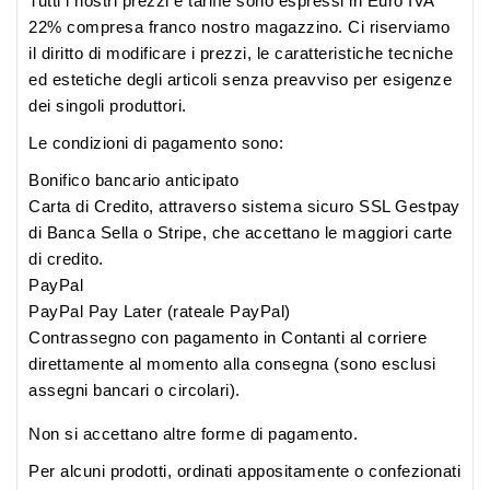
Tutti i nostri prezzi e tariffe sono espressi in Euro IVA
22% compresa franco nostro magazzino. Ci riserviamo
il diritto di modificare i prezzi, le caratteristiche tecniche
ed estetiche degli articoli senza preavviso per esigenze
dei singoli produttori.
Le condizioni di pagamento sono:
Bonifico bancario anticipato
Carta di Credito, attraverso sistema sicuro SSL Gestpay
di Banca Sella o Stripe, che accettano le maggiori carte
di credito.
PayPal
PayPal Pay Later (rateale PayPal)
Contrassegno con pagamento in Contanti al corriere
direttamente al momento alla consegna (sono esclusi
assegni bancari o circolari).
Non si accettano altre forme di pagamento.
Per alcuni prodotti, ordinati appositamente o confezionati