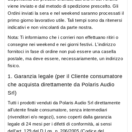
viene inviato e dal metodo di spedizione prescelto. Gli
Ordini inviati la sera e nel weekend saranno processati il
primo giorno lavorativo utile. Tali tempi sono da ritenersi
indicativi e non vincolanti da parte nostra.
Nota
: Ti informiamo che i corrieri non effettuano ritiri o
consegne nei weekend e nei giorni festivi. L'indirizzo
fornitoci in fase di ordine non può essere una casella
postale, ma deve essere, necessariamente, un indirizzo
fisico.
1. Garanzia legale (per il Cliente consumatore
che acquista direttamente da Polaris Audio
Srl)
Tutti i prodotti venduti da Polaris Audio Srl direttamente
all'utente finale consumatore, senza intermediari
(rivenditori e/o negozi), sono coperti dalla garanzia
legale di 24 mesi per i difetti di conformità, ai sensi
dell’art. 129 del D.Lgs. n. 206/2005 (Codice del