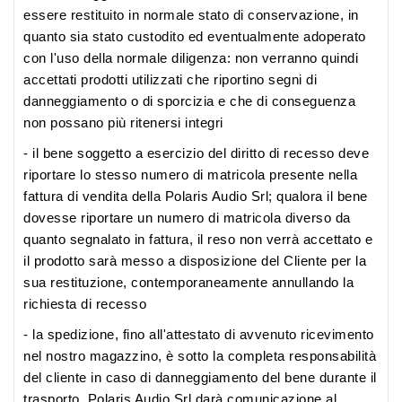
essere restituito in normale stato di conservazione, in
quanto sia stato custodito ed eventualmente adoperato
con l'uso della normale diligenza: non verranno quindi
accettati prodotti utilizzati che riportino segni di
danneggiamento o di sporcizia e che di conseguenza
non possano più ritenersi integri
- il bene soggetto a esercizio del diritto di recesso deve
riportare lo stesso numero di matricola presente nella
fattura di vendita della Polaris Audio Srl; qualora il bene
dovesse riportare un numero di matricola diverso da
quanto segnalato in fattura, il reso non verrà accettato e
il prodotto sarà messo a disposizione del Cliente per la
sua restituzione, contemporaneamente annullando la
richiesta di recesso
- la spedizione, fino all'attestato di avvenuto ricevimento
nel nostro magazzino, è sotto la completa responsabilità
del cliente in caso di danneggiamento del bene durante il
trasporto, Polaris Audio Srl darà comunicazione al