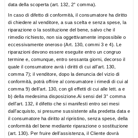
data della scoperta (art. 132, 2° comma).
In caso di difetto di conformità, il consumatore ha diritto
di chiedere al venditore, a sua scelta e senza spese, la
riparazione o la sostituzione del bene, salvo che il
rimedio richiesto, non sia oggettivamente impossibile o
eccessivamente oneroso (Art. 130, commi 3 e 4). Le
riparazioni devono essere eseguite entro un congruo
termine e, comunque, entro sessanta giorni, decorso il
quale il consumatore avrà i diritti di cui all’art. 130,
comma 7); il venditore, dopo la denuncia del vizio di
conformità, potrà offrire al consumatore i rimedi di cui al
comma 9) dell’art. 130, con gli effetti di cui alle lett. a e
b) della medesima disposizione.Ai sensi del 3° comma
dell’art. 132, il difetto che si manifesti entro sei mesi
dall’acquisto, si presume sussistente alla predetta data e
il consumatore ha diritto al ripristino, senza spese, della
conformità del bene mediante riparazione o sostituzione
(art. 130). Per fruire dell'assistenza, il Cliente dovrà