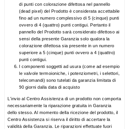
di punti con colorazione difettosa nel pannello
(dead pixel) del Prodotto è considerata accettabile
fino ad un numero complessivo di 5 (cinque) punti
ovvero di 4 (quattro) punti contigui. Pertanto il
pannello del Prodotto sarà considerato difettoso ai
sensi della presente Garanzia solo qualora la
colorazione difettosa sia presente in un numero
superiore a 5 (cinque) punti ovvero a 4 (quattro)
punti contigui.
I componenti soggetti ad usura (come ad esempio
le valvole termoioniche, i potenziometri, i selettori,
telecomandi) sono tutelati da garanzia limitata di
90 giorni dalla data di acquisto
L'invio al Centro Assistenza di un prodotto non comporta
necessariamente la riparazione gratuita in Garanzia
dello stesso. Al momento della ricezione del prodotto, il
Centro Assistenza si riserva il diritto di accertare la
validità della Garanzia. Le riparazioni effettuate fuori