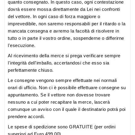
quanto consegnato. In questo caso, ogni contestazione
dovrà essere mossa direttamente da Lei nei confronti
del vettore. In ogni caso di forza maggiore o
imprevedibile, non saremo responsabili per il ritardo o la
mancata consegna e avremo la facoltà di risolvere in
tutto o in parte il vostro ordine, sospenderne o differirne
l'esecuzione.
Al ricevimento della merce si prega verificare sempre
l'integrità dell'imballo, accertandosi che esso sia
perfettamente chiuso.
Le consegne vengono sempre effettuate nei normali
orari di ufficio. Non ci è possibile effettuare consegne su
appuntamento. Se il vettore non dovesse trovare
nessuno a cui poter recapitare la merce, lascerà
comunque un avviso con il quale il destinatario potrà poi
prendere accordi.
Le
spese di spedizione
sono
GRATUITE
(per ordini
superiori ad Euro 499,00).