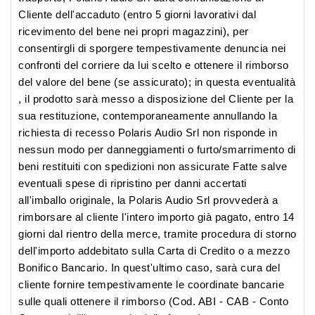
Cliente dell'accaduto (entro 5 giorni lavorativi dal
ricevimento del bene nei propri magazzini), per
consentirgli di sporgere tempestivamente denuncia nei
confronti del corriere da lui scelto e ottenere il rimborso
del valore del bene (se assicurato); in questa eventualità
, il prodotto sarà messo a disposizione del Cliente per la
sua restituzione, contemporaneamente annullando la
richiesta di recesso Polaris Audio Srl non risponde in
nessun modo per danneggiamenti o furto/smarrimento di
beni restituiti con spedizioni non assicurate Fatte salve
eventuali spese di ripristino per danni accertati
all'imballo originale, la Polaris Audio Srl provvederà a
rimborsare al cliente l'intero importo già pagato, entro 14
giorni dal rientro della merce, tramite procedura di storno
dell'importo addebitato sulla Carta di Credito o a mezzo
Bonifico Bancario. In quest'ultimo caso, sarà cura del
cliente fornire tempestivamente le coordinate bancarie
sulle quali ottenere il rimborso (Cod. ABI - CAB - Conto