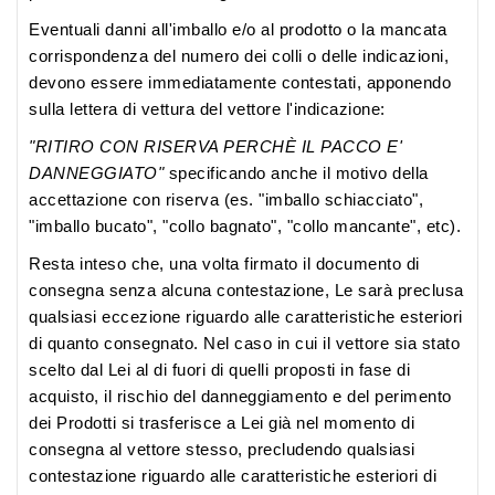
Eventuali danni all'imballo e/o al prodotto o la mancata
corrispondenza del numero dei colli o delle indicazioni,
devono essere immediatamente contestati, apponendo
sulla lettera di vettura del vettore l'indicazione:
"RITIRO CON RISERVA PERCHÈ IL PACCO E'
DANNEGGIATO"
specificando anche il motivo della
accettazione con riserva (es. "imballo schiacciato",
"imballo bucato", "collo bagnato", "collo mancante", etc).
Resta inteso che, una volta firmato il documento di
consegna senza alcuna contestazione, Le sarà preclusa
qualsiasi eccezione riguardo alle caratteristiche esteriori
di quanto consegnato. Nel caso in cui il vettore sia stato
scelto dal Lei al di fuori di quelli proposti in fase di
acquisto, il rischio del danneggiamento e del perimento
dei Prodotti si trasferisce a Lei già nel momento di
consegna al vettore stesso, precludendo qualsiasi
contestazione riguardo alle caratteristiche esteriori di