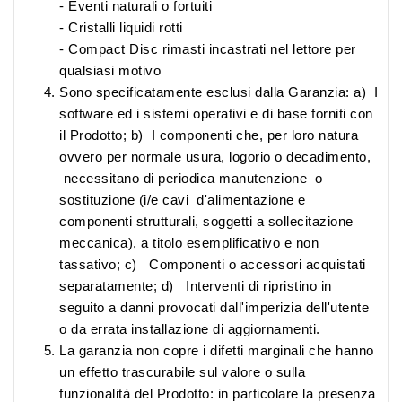
- Eventi naturali o fortuiti
- Cristalli liquidi rotti
- Compact Disc rimasti incastrati nel lettore per
qualsiasi motivo
Sono specificatamente esclusi dalla Garanzia: a) I
software ed i sistemi operativi e di base forniti con
il Prodotto; b) I componenti che, per loro natura
ovvero per normale usura, logorio o decadimento,
necessitano di periodica manutenzione o
sostituzione (i/e cavi d'alimentazione e
componenti strutturali, soggetti a sollecitazione
meccanica), a titolo esemplificativo e non
tassativo; c) Componenti o accessori acquistati
separatamente; d) Interventi di ripristino in
seguito a danni provocati dall'imperizia dell'utente
o da errata installazione di aggiornamenti.
La garanzia non copre i difetti marginali che hanno
un effetto trascurabile sul valore o sulla
funzionalità del Prodotto: in particolare la presenza