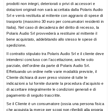
prodotti non integri, deteriorati o privi di accessori e
dotazioni originali non sarà accettata dalla Polaris Audio
Srl e verrà restituita al mittente con aggravio di spese di
trasporto (massimo 30 euro per consumatori residenti in
Italia). Nel caso di decadenza del diritto di recesso, la
Polaris Audio Srl provvederà a restituire al mittente il
bene acquistato, addebitando allo stesso le spese di
spedizione.
Il contratto stipulato tra Polaris Audio Srl e il cliente deve
intendersi concluso con l'accettazione, anche solo
parziale, dell'ordine da parte di Polaris Audio Srl.
Effettuando un ordine nelle varie modalità previste, il
Cliente dichiara di aver preso visione di tutte le
indicazioni a lui fornite durante la procedura d'acquisto e
di accettare integralmente le condizioni generali e di
pagamento di seguito trascritte.
Se il Cliente è un consumatore (ossia una persona fisica
che acquista la merce per scopi non riferibili alla propria