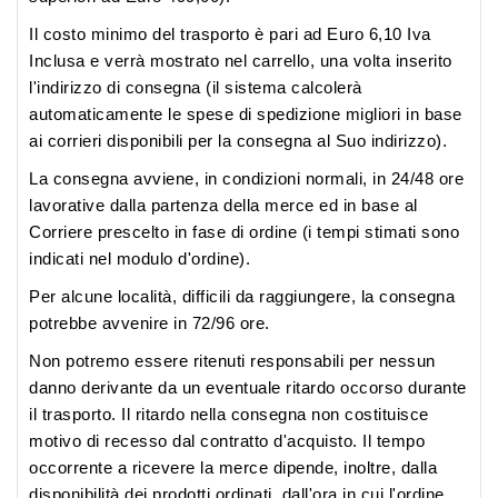
Il
costo minimo del trasporto
è pari ad Euro 6,10 Iva
Inclusa e verrà mostrato nel carrello, una volta inserito
l'indirizzo di consegna (il sistema calcolerà
automaticamente le spese di spedizione migliori in base
ai corrieri disponibili per la consegna al Suo indirizzo).
La
consegna
avviene, in condizioni normali, in 24/48 ore
lavorative dalla partenza della merce ed in base al
Corriere prescelto in fase di ordine (i tempi stimati sono
indicati nel modulo d'ordine).
Per alcune località, difficili da raggiungere, la consegna
potrebbe avvenire in 72/96 ore.
Non potremo essere ritenuti responsabili per nessun
danno derivante da un eventuale ritardo occorso durante
il trasporto. Il ritardo nella consegna non costituisce
motivo di recesso dal contratto d'acquisto. Il tempo
occorrente a ricevere la merce dipende, inoltre, dalla
disponibilità dei prodotti ordinati, dall'ora in cui l'ordine