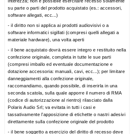
interezza; non è possibile esercitare recesso solamente
su parte o parti del prodotto acquistato (es.: accessori,
software allegati, ecc...)
- il diritto non si applica ai prodotti audiovisivi o a
software informatici sigillati (compresi quelli allegati a
materiale hardware), una volta aperti
- il bene acquistato dovrà essere integro e restituito nella
confezione originale, completa in tutte le sue parti
(compresi imballo ed eventuale documentazione e
dotazione accessoria: manuali, cavi, ecc...); per limitare
danneggiamenti alla confezione originale,
raccomandiamo, quando possibile, di inserirla in una
seconda scatola, sulla quale apporre il numero di RMA
(codice di autorizzazione al rientro) rilasciato dalla
Polaris Audio Srl; va evitata in tutti i casi e
tassativamente l'apposizione di etichette o nastri adesivi
direttamente sulla confezione originale del prodotto
- il bene soggetto a esercizio del diritto di recesso deve