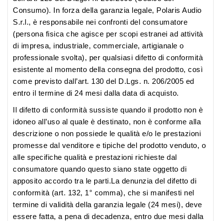
Consumo). In forza della garanzia legale, Polaris Audio
S.r.l., è responsabile nei confronti del consumatore
(persona fisica che agisce per scopi estranei ad attività
di impresa, industriale, commerciale, artigianale o
professionale svolta), per qualsiasi difetto di conformità
esistente al momento della consegna del prodotto, così
come previsto dall’art. 130 del D.Lgs. n. 206/2005 ed
entro il termine di 24 mesi dalla data di acquisto.
Il difetto di conformità sussiste quando il prodotto non è
idoneo all’uso al quale è destinato, non è conforme alla
descrizione o non possiede le qualità e/o le prestazioni
promesse dal venditore e tipiche del prodotto venduto, o
alle specifiche qualità e prestazioni richieste dal
consumatore quando questo siano state oggetto di
apposito accordo tra le parti.La denunzia del difetto di
conformità (art. 132, 1° comma), che si manifesti nel
termine di validità della garanzia legale (24 mesi), deve
essere fatta, a pena di decadenza, entro due mesi dalla