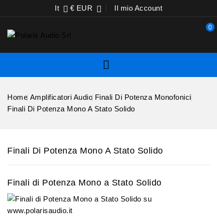
It
€ EUR
Il mio Account


0

Home
Amplificatori Audio
Finali Di Potenza Monofonici
Finali Di Potenza Mono A Stato Solido
Finali Di Potenza Mono A Stato Solido
Finali di Potenza Mono a Stato Solido