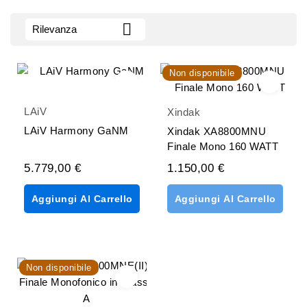

Rilevanza
Non disponibile
LAiV
Xindak
LAiV Harmony GaNM
Xindak XA8800MNU
Finale Mono 160 WATT
5.779,00 €
1.150,00 €
Aggiungi Al Carrello
Aggiungi Al Carrello
Non disponibile