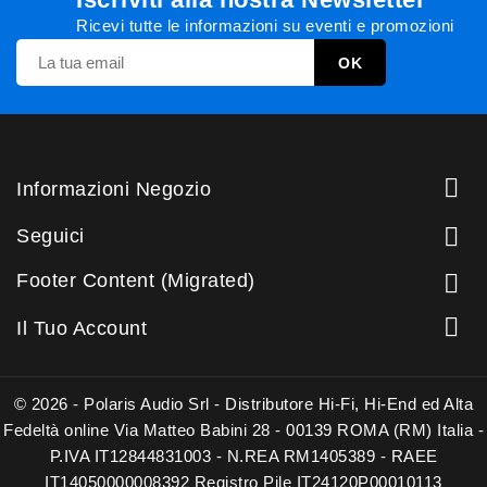
Ricevi tutte le informazioni su eventi e promozioni

Informazioni Negozio

Seguici
Footer Content (Migrated)


Il Tuo Account
© 2026 - Polaris Audio Srl - Distributore Hi-Fi, Hi-End ed Alta
Fedeltà online Via Matteo Babini 28 - 00139 ROMA (RM) Italia -
P.IVA IT12844831003 - N.REA RM1405389 - RAEE
IT14050000008392 Registro Pile IT24120P00010113