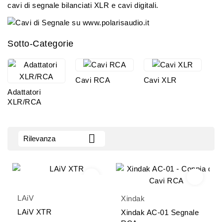
cavi di segnale bilanciati XLR
e
cavi digitali
.
Sotto-Categorie
Cavi RCA
Cavi XLR
Adattatori
XLR/RCA

Rilevanza
LAiV
Xindak
LAiV XTR
Xindak AC-01 Segnale