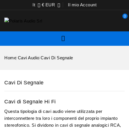
It
€ EUR
Il mio Account


0

Home
Cavi Audio
Cavi Di Segnale
Cavi Di Segnale
Cavi di Segnale Hi Fi
Questa tipologia di cavi audio viene utilizzata per
interconnettere tra loro i componenti del proprio impianto
stereofonico. Si dividono in
cavi di segnale analogici RCA
,