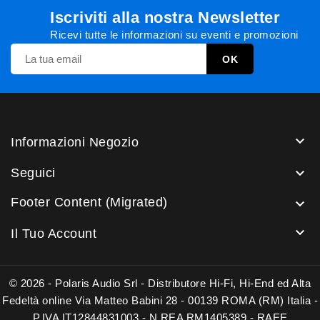
Iscriviti alla nostra Newsletter
Ricevi tutte le informazioni su eventi e promozioni

Informazioni Negozio

Seguici
Footer Content (Migrated)


Il Tuo Account
© 2026 - Polaris Audio Srl - Distributore Hi-Fi, Hi-End ed Alta
Fedeltà online Via Matteo Babini 28 - 00139 ROMA (RM) Italia -
P.IVA IT12844831003 - N.REA RM1405389 - RAEE