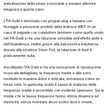
antivibrazioni dello strato smorzante e donano ulteriore
eleganza a questo cavo.
L’FA Gold è terminato con pregiati plug a banana con
fissaggio a pressione prodotti dalla tedesca WBT. In un
cavo di segnale con conduttore laminare come quello usato
nel FA-Gold si ha una riduzione sensibile dell’effetto pelle e
dell’impedenza; inoltre grazie alla bassissima induttanza
dovuta alla struttura Silver Foil, la rotazione di fase è
praticamente nulla.
Ascoltando l’FA Gold si ha una sensazione di riproduzione
musicale dettagliata, le frequenze medie e alte sono
restituite in maniera dolce e delicata, armoniosa come se
fosse seta. In particolar modo il senso di realismo delle
frequenze medie è avvertibile con evidente spessore. Sia le
medie che le basse frequenze hanno ottima dinamica ed
elasticità, senza mostrare alcun suono duro e irreale.