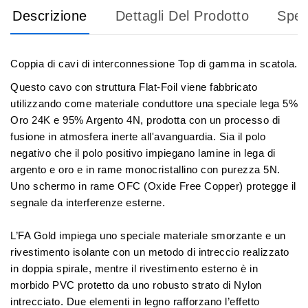
Descrizione
Dettagli Del Prodotto
Sped
Coppia di cavi di interconnessione Top di gamma in scatola.
Questo cavo con struttura Flat-Foil viene fabbricato
utilizzando come materiale conduttore una speciale lega 5%
Oro 24K e 95% Argento 4N, prodotta con un processo di
fusione in atmosfera inerte all'avanguardia. Sia il polo
negativo che il polo positivo impiegano lamine in lega di
argento e oro e in rame monocristallino con purezza 5N.
Uno schermo in rame OFC (Oxide Free Copper) protegge il
segnale da interferenze esterne.
L’FA Gold impiega uno speciale materiale smorzante e un
rivestimento isolante con un metodo di intreccio realizzato
in doppia spirale, mentre il rivestimento esterno è in
morbido PVC protetto da uno robusto strato di Nylon
intrecciato. Due elementi in legno rafforzano l’effetto