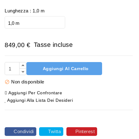
Lunghezza : 1,0 m
Tasse incluse
849,00 €
Aggiungi Al Carrello
Non disponibile

Aggiungi Per Confrontare
Aggiungi Alla Lista Dei Desideri
Condividi
Twitta
Pinterest