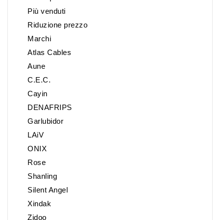
Più venduti
Riduzione prezzo
Marchi
Atlas Cables
Aune
C.E.C.
Cayin
DENAFRIPS
Garlubidor
LAiV
ONIX
Rose
Shanling
Silent Angel
Xindak
Zidoo