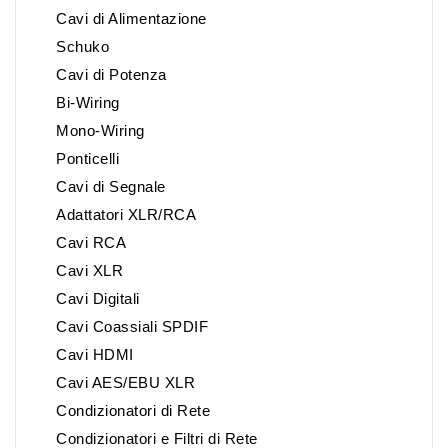
Cavi di Alimentazione
Schuko
Cavi di Potenza
Bi-Wiring
Mono-Wiring
Ponticelli
Cavi di Segnale
Adattatori XLR/RCA
Cavi RCA
Cavi XLR
Cavi Digitali
Cavi Coassiali SPDIF
Cavi HDMI
Cavi AES/EBU XLR
Condizionatori di Rete
Condizionatori e Filtri di Rete