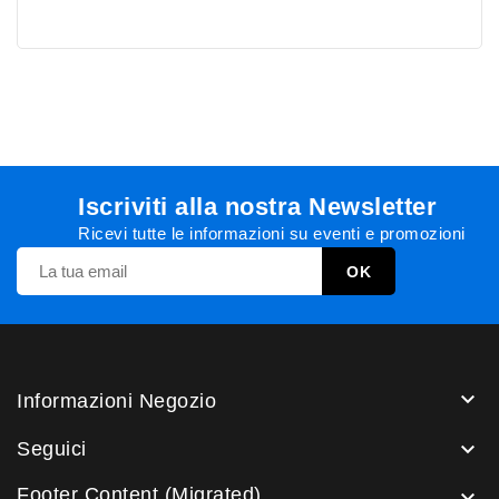
Iscriviti alla nostra Newsletter
Ricevi tutte le informazioni su eventi e promozioni

Informazioni Negozio

Seguici
Footer Content (Migrated)
