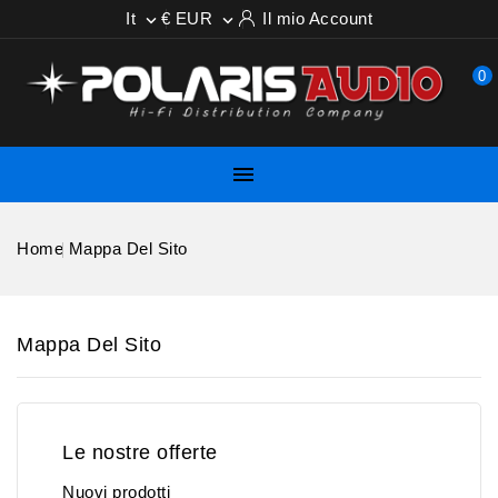
It
€ EUR
Il mio Account


0

Home
Mappa Del Sito
Mappa Del Sito
Le nostre offerte
Nuovi prodotti