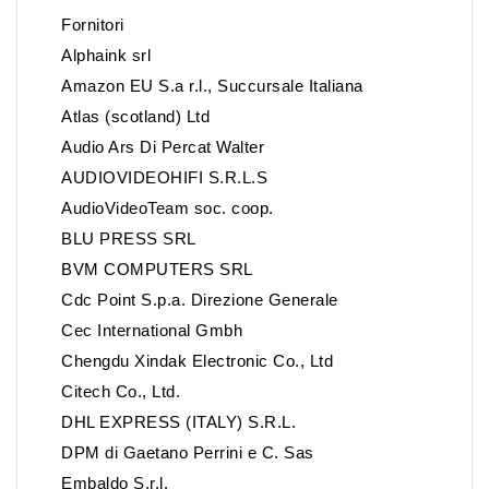
Fornitori
Alphaink srl
Amazon EU S.a r.l., Succursale Italiana
Atlas (scotland) Ltd
Audio Ars Di Percat Walter
AUDIOVIDEOHIFI S.R.L.S
AudioVideoTeam soc. coop.
BLU PRESS SRL
BVM COMPUTERS SRL
Cdc Point S.p.a. Direzione Generale
Cec International Gmbh
Chengdu Xindak Electronic Co., Ltd
Citech Co., Ltd.
DHL EXPRESS (ITALY) S.R.L.
DPM di Gaetano Perrini e C. Sas
Embaldo S.r.l.