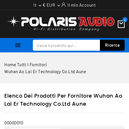
It
€ EUR
Il mio Account


0

Ricerca
Home
Tutti I Fornitori
Wuhan Ao Lai Er Technology Co.ltd Aune
Elenco Dei Prodotti Per Fornitore Wuhan Ao
Lai Er Technology Co.ltd Aune
00000010