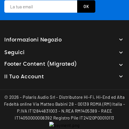

Informazioni Negozio

Seguici
Footer Content (Migrated)


Il Tuo Account
© 2026 - Polaris Audio Srl - Distributore Hi-Fi, Hi-End ed Alta
Fedeltà online Via Matteo Babini 28 - 00139 ROMA (RM) Italia -
P.IVA IT12844831003 - N.REA RM1405389 - RAEE
IT14050000008392 Registro Pile IT24120P00010113