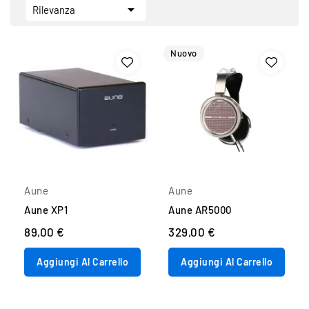

Rilevanza
Nuovo
Aune
Aune
Aune XP1
Aune AR5000
89,00 €
329,00 €
Aggiungi Al Carrello
Aggiungi Al Carrello