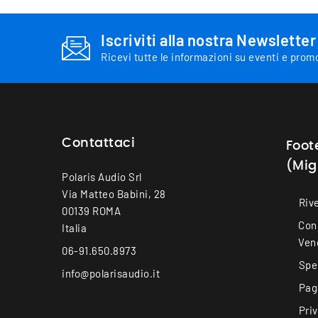
Iscriviti alla nostra Newsletter
Ricevi tutte le informazioni su eventi e prom
Contattaci
Foot
(Mig
Polaris Audio Srl
Via Matteo Babini, 28
Rive
00139 ROMA
Cond
Italia
Ven
06-91.650.8973
Spe
info@polarisaudio.it
Pag
Pri