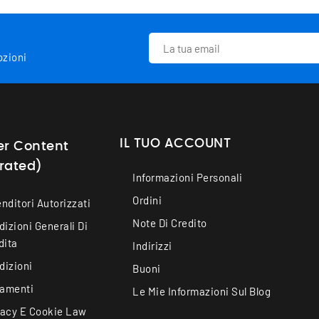
ozioni
IL TUO ACCOUNT
er Content
rated)
Informazioni Personali
Ordini
nditori Autorizzati
Note Di Credito
izioni Generali Di
dita
Indirizzi
dizioni
Buoni
amenti
Le Mie Informazioni Sul Blog
vacy E Cookie Law