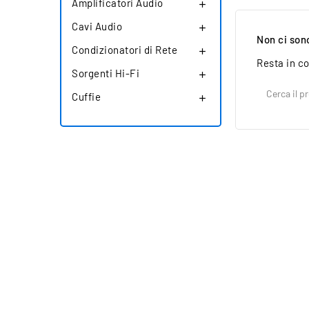
Amplificatori Audio

Cavi Audio

Non ci son
Condizionatori di Rete

Resta in co
Sorgenti Hi-Fi

Cuffie
