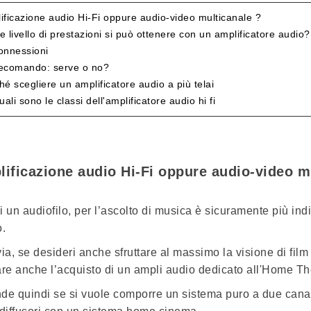
ificazione audio Hi-Fi oppure audio-video multicanale ?
e livello di prestazioni si può ottenere con un amplificatore audio?
onnessioni
elecomando: serve o no?
hé scegliere un amplificatore audio a più telai
uali sono le classi dell'amplificatore audio hi fi
ificazione audio Hi-Fi oppure audio-video m
i un audiofilo, per l’ascolto di musica è sicuramente più in
o
.
via, se desideri anche sfruttare al massimo la visione di film
are anche l’acquisto di un
ampli audio dedicato all'Home Th
de quindi se si vuole comporre un sistema puro a due canali