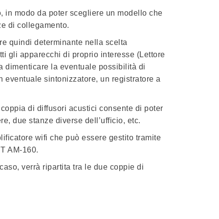
dio, in modo da poter scegliere un modello che
nze di collegamento.
e quindi determinante nella scelta
tti gli apparecchi di proprio interesse (Lettore
 dimenticare la eventuale possibilità di
n eventuale sintonizzatore, un registratore a
coppia di diffusori acustici consente di poter
, due stanze diverse dell’ufficio, etc.
ficatore wifi che può essere gestito tramite
AST AM-160.
aso, verrà ripartita tra le due coppie di