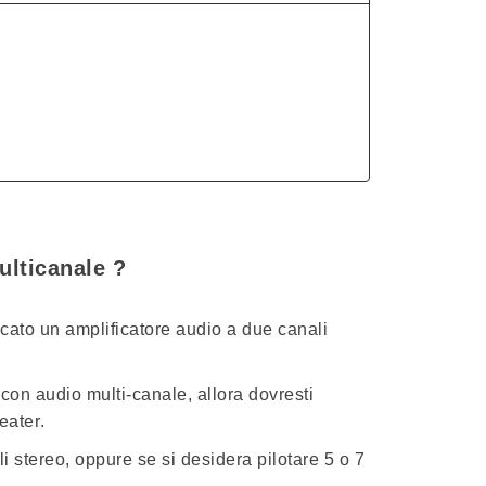
ulticanale ?
dicato un
amplificatore audio a due canali
 con audio multi-canale, allora dovresti
eater
.
 stereo, oppure se si desidera pilotare 5 o 7