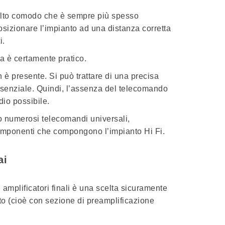
olto comodo che è sempre più spesso
osizionare l’impianto ad una distanza corretta
i.
a è certamente pratico.
 è presente. Si può trattare di una precisa
essenziale. Quindi, l’assenza del telecomando
dio possibile.
o numerosi telecomandi universali,
 componenti che compongono l’impianto Hi Fi.
ai
 amplificatori finali è una scelta sicuramente
ato (cioè con sezione di preamplificazione