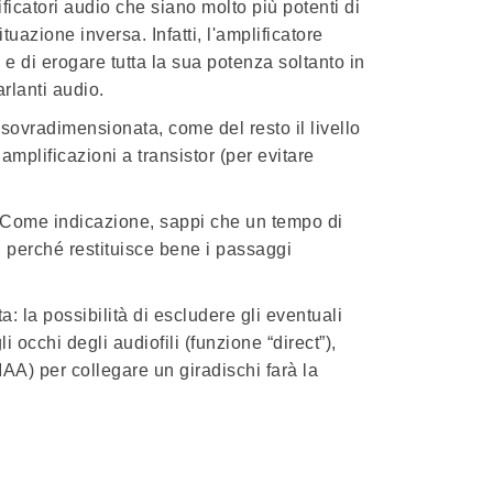
ficatori audio
che siano molto più potenti di
uazione inversa. Infatti, l'amplificatore
e di erogare tutta la sua potenza soltanto in
rlanti audio.
sovradimensionata, come del resto il livello
amplificazioni a transistor (per evitare
o. Come indicazione, sappi che un tempo di
, perché restituisce bene i passaggi
 la possibilità di escludere gli eventuali
 occhi degli audiofili (funzione “direct”),
IAA
) per collegare un giradischi farà la