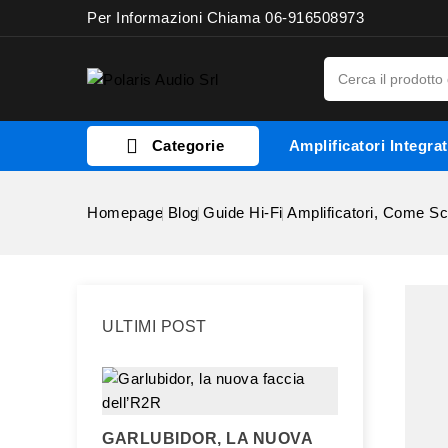
Per Informazioni Chiama 06-916508973

Categorie
Amplificatori Integrat
Homepage
Blog
Guide Hi-Fi
Amplificatori, Come Sc
ULTIMI POST
GARLUBIDOR, LA NUOVA