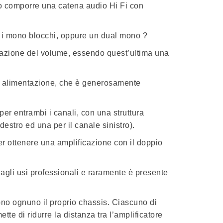
ano comporre una catena audio Hi Fi con
 i mono blocchi, oppure un dual mono ?
olazione del volume, essendo quest’ultima una
 di alimentazione, che è generosamente
er entrambi i canali, con una struttura
destro ed una per il canale sinistro).
er ottenere una amplificazione con il doppio
i agli usi professionali e raramente è presente
ono ognuno il proprio chassis. Ciascuno di
te di ridurre la distanza tra l’amplificatore