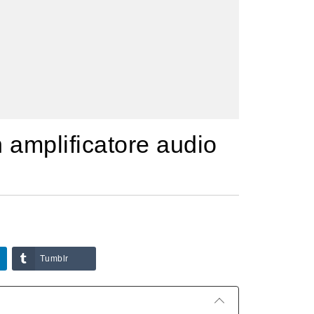
n amplificatore audio
Tumblr