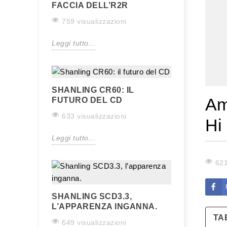
FACCIA DELL’R2R
759 visualizzazioni
Leggi tutto...
SHANLING CR60: IL
Am
FUTURO DEL CD
633 visualizzazioni
Hi
Leggi tutto...
621
SHANLING SCD3.3,
L’APPARENZA INGANNA.
TA
649 visualizzazioni