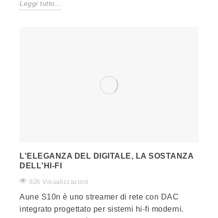
Leggi tutto...
L'ELEGANZA DEL DIGITALE, LA SOSTANZA
DELL'HI-FI
826 Visualizzazioni
Aune S10n è uno streamer di rete con DAC
integrato progettato per sistemi hi-fi moderni.