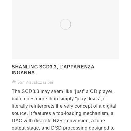
SHANLING SCD3.3, L’APPARENZA
INGANNA.
657 Visualizzazioni
The SCD3.3 may seem like “just” a CD player,
but it does more than simply “play discs”; it
literally reinterprets the very concept of a digital
source. It features a top-loading mechanism, a
DAC with discrete R2R conversion, a tube
output stage, and DSD processing designed to