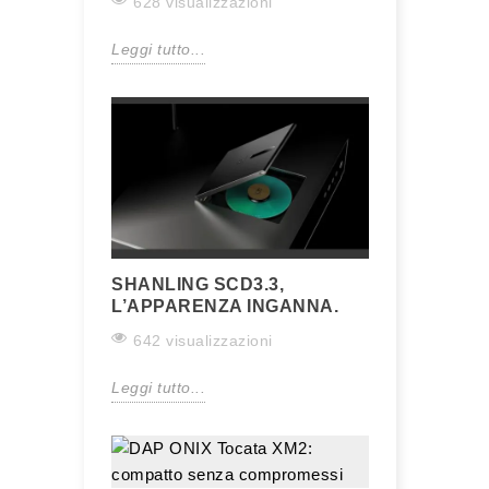
628 visualizzazioni
Leggi tutto...
SHANLING SCD3.3,
L’APPARENZA INGANNA.
642 visualizzazioni
Leggi tutto...