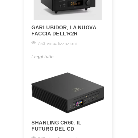
GARLUBIDOR, LA NUOVA
FACCIA DELL’R2R
753 visualizzazioni
Leggi tutto...
SHANLING CR60: IL
FUTURO DEL CD