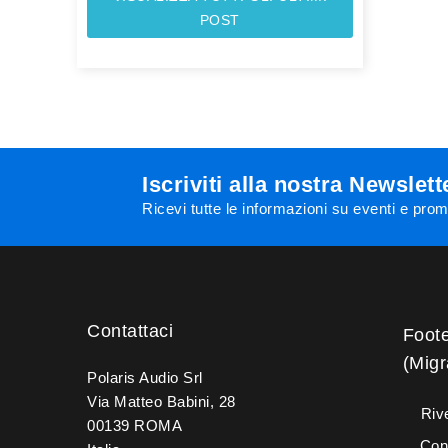
POST
Iscriviti alla nostra Newslett
Ricevi tutte le informazioni su eventi e pro
Contattaci
Foot
(Migr
Polaris Audio Srl
Via Matteo Babini, 28
Rive
00139 ROMA
Con