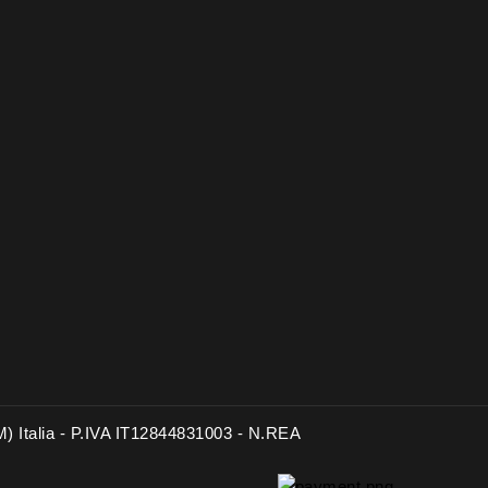
RM) Italia - P.IVA IT12844831003 - N.REA