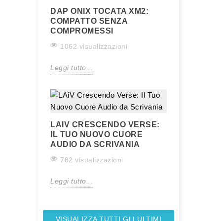
DAP ONIX TOCATA XM2:
COMPATTO SENZA
COMPROMESSI
1062 visualizzazioni
Leggi tutto...
LAIV CRESCENDO VERSE:
IL TUO NUOVO CUORE
AUDIO DA SCRIVANIA
782 visualizzazioni
Leggi tutto...
VISUALIZZA TUTTI GLI ULTIMI