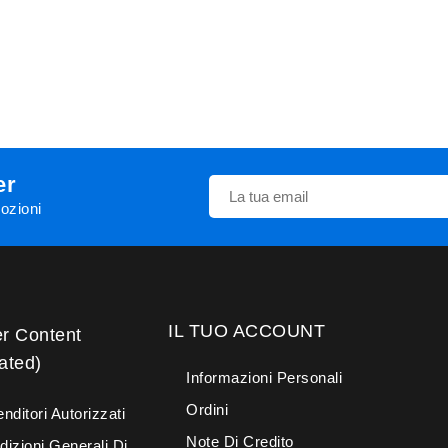
er
mozioni
IL TUO ACCOUNT
er Content
ated)
Informazioni Personali
Ordini
nditori Autorizzati
Note Di Credito
dizioni Generali Di