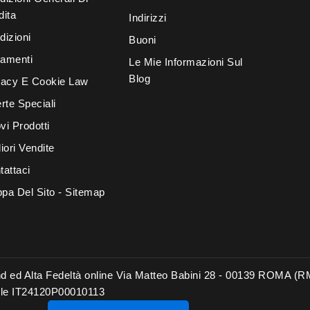
dita
Indirizzi
dizioni
Buoni
amenti
Le Mie Informazioni Sul
Blog
vacy E Cookie Law
rte Speciali
vi Prodotti
iori Vendite
tattaci
pa Del Sito - Sitemap
-End ed Alta Fedeltà online Via Matteo Babini 28 - 00139 ROMA (
le IT24120P00010113