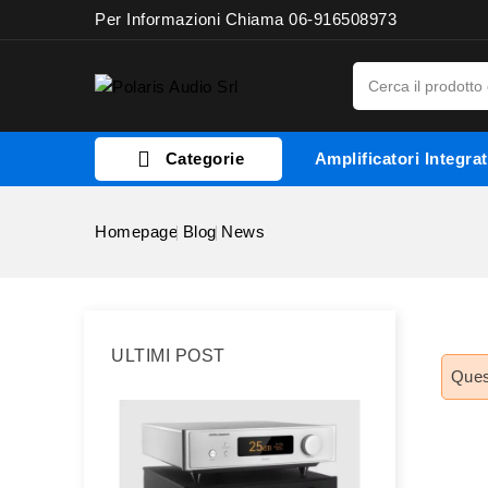
Per Informazioni Chiama 06-916508973

Categorie
Amplificatori Integrat
Homepage
Blog
News
ULTIMI POST
Ques