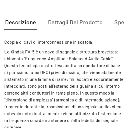
Descrizione
Dettagli Del Prodotto
Sped
Coppia di cavi di interconnessione in scatola.
Lo Xindak FA-5 è un cavo di segnale a struttura brevettata,
chiamata ”Frequency-Amplitude Balanced Audio Cable”.
Questa tecnologia costruttiva adotta un conduttore di base
di purissimo rame OFC (privo di ossido) che viene abilmente
sistemato in una lamina di rame; fili laccati e accuratamente
intrecciati, sono posti all’esterno della guaina al cui interno
corrono altri conduttori in rame pieno. In questo modo la
“distorsione di ampiezza” (armonica o di intermodulazione),
frequente durante la trasmissione di un segnale audio, viene
notevolmente ridotta, mentre viene ottimizzata l’estensione
in frequenza così da mantenere un’alta fedeltà del segnale
originale.