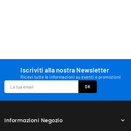
Iscriviti alla nostra Newsletter
Ricevi tutte le informazioni su eventi e promozioni

Informazioni Negozio