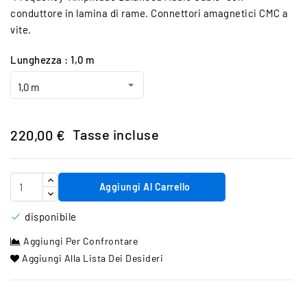
conduttore in lamina di rame. Connettori amagnetici CMC a
vite.
Lunghezza : 1,0 m
Tasse incluse
220,00 €
Aggiungi Al Carrello
disponibile

Aggiungi Per Confrontare
Aggiungi Alla Lista Dei Desideri