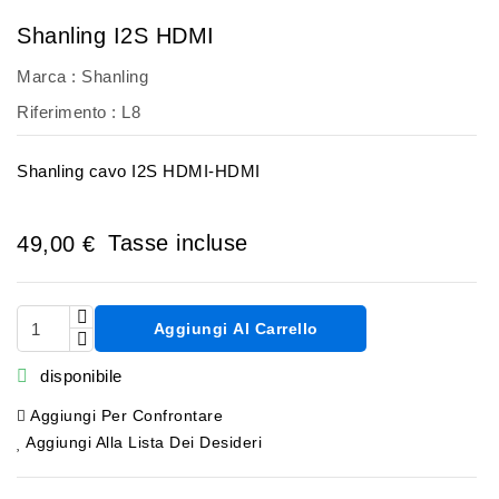
Shanling I2S HDMI
Marca :
Shanling
Riferimento :
L8
Shanling cavo I2S HDMI-HDMI
Tasse incluse
49,00 €
Aggiungi Al Carrello

disponibile
Aggiungi Per Confrontare
Aggiungi Alla Lista Dei Desideri