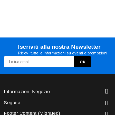
Iscriviti alla nostra Newsletter
Ricevi tutte le informazioni su eventi e promozioni

Informazioni Negozio

Seguici
Footer Content (Migrated)
