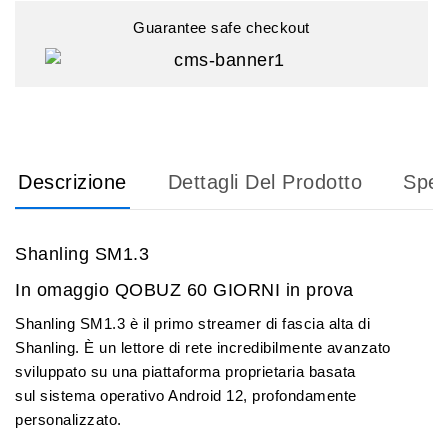
Guarantee safe checkout
Descrizione
Dettagli Del Prodotto
Sped
Shanling SM1.3
In omaggio QOBUZ 60 GIORNI in prova
Shanling SM1.3
è il primo
streamer di fascia alta
di
Shanling. È un lettore di rete incredibilmente avanzato
sviluppato su una piattaforma proprietaria basata
sul
sistema operativo Android 12, profondamente
personalizzato
.