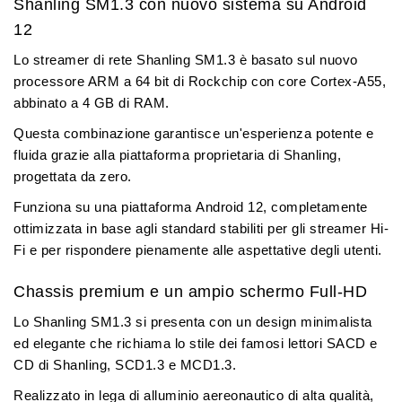
Shanling SM1.3 con nuovo sistema su Android
12
Lo streamer di rete Shanling SM1.3 è basato sul nuovo
processore ARM a 64 bit di
Rockchip con core Cortex-A55
,
abbinato a
4 GB di RAM
.
Questa combinazione garantisce un'esperienza potente e
fluida grazie alla piattaforma proprietaria di Shanling,
progettata da zero.
Funziona su una piattaforma
Android 12
, completamente
ottimizzata in base agli standard stabiliti per gli streamer Hi-
Fi e per rispondere pienamente alle aspettative degli utenti.
Chassis premium e un ampio schermo Full-HD
Lo Shanling SM1.3 si presenta con un design minimalista
ed elegante che richiama lo stile dei famosi lettori SACD e
CD di Shanling, SCD1.3 e MCD1.3.
Realizzato in lega di alluminio aereonautico di alta qualità
,