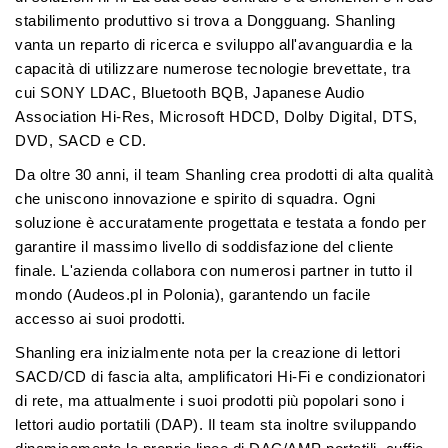
stabilimento produttivo si trova a Dongguang. Shanling
vanta un reparto di ricerca e sviluppo all'avanguardia e la
capacità di utilizzare numerose tecnologie brevettate, tra
cui SONY LDAC, Bluetooth BQB, Japanese Audio
Association Hi-Res, Microsoft HDCD, Dolby Digital, DTS,
DVD, SACD e CD.
Da oltre 30 anni, il team Shanling crea prodotti di alta qualità
che uniscono innovazione e spirito di squadra. Ogni
soluzione è accuratamente progettata e testata a fondo per
garantire il massimo livello di soddisfazione del cliente
finale. L'azienda collabora con numerosi partner in tutto il
mondo (Audeos.pl in Polonia), garantendo un facile
accesso ai suoi prodotti.
Shanling era inizialmente nota per la creazione di lettori
SACD/CD di fascia alta, amplificatori Hi-Fi e condizionatori
di rete, ma attualmente i suoi prodotti più popolari sono i
lettori audio portatili (DAP). Il team sta inoltre sviluppando