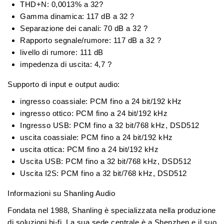
THD+N: 0,0013% a 32?
Gamma dinamica: 117 dB a 32 ?
Separazione dei canali: 70 dB a 32 ?
Rapporto segnale/rumore: 117 dB a 32 ?
livello di rumore: 111 dB
impedenza di uscita: 4,7 ?
Supporto di input e output audio:
ingresso coassiale: PCM fino a 24 bit/192 kHz
ingresso ottico: PCM fino a 24 bit/192 kHz
Ingresso USB: PCM fino a 32 bit/768 kHz, DSD512
uscita coassiale: PCM fino a 24 bit/192 kHz
uscita ottica: PCM fino a 24 bit/192 kHz
Uscita USB: PCM fino a 32 bit/768 kHz, DSD512
Uscita I2S: PCM fino a 32 bit/768 kHz, DSD512
Informazioni su Shanling Audio
Fondata nel 1988, Shanling è specializzata nella produzione
di soluzioni hi-fi. La sua sede centrale è a Shenzhen e il suo