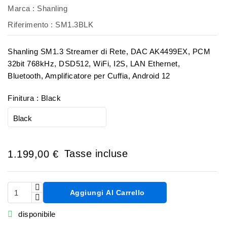
Marca :
Shanling
Riferimento
: SM1.3BLK
Shanling SM1.3 Streamer di Rete, DAC AK4499EX, PCM
32bit 768kHz, DSD512, WiFi, I2S, LAN Ethernet,
Bluetooth, Amplificatore per Cuffia, Android 12
Finitura : Black
Tasse incluse
1.199,00 €
Aggiungi Al Carrello

disponibile