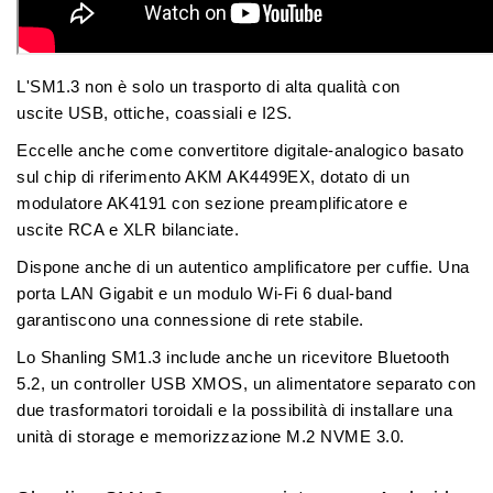
L'SM1.3 non è solo un trasporto di alta qualità con
uscite
USB, ottiche, coassiali e I2S
.
Eccelle anche come convertitore digitale-analogico basato
sul
chip di riferimento AKM AK4499EX, dotato di un
modulatore AK4191
con sezione preamplificatore e
uscite
RCA e XLR bilanciate
.
Dispone anche di un autentico amplificatore per cuffie. Una
porta
LAN Gigabit e un modulo
Wi-Fi 6
dual-band
garantiscono una connessione di rete stabile.
Lo Shanling SM1.3 include anche un ricevitore Bluetooth
5.2, un controller USB XMOS, un alimentatore separato con
due trasformatori toroidali
e la possibilità di installare una
unità di storage e memorizzazione
M.2 NVME 3.0
.