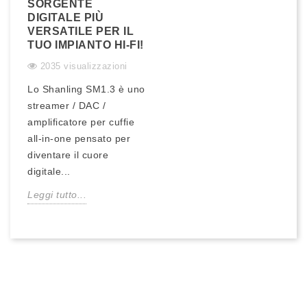
SORGENTE
DIGITALE PIÙ
VERSATILE PER IL
TUO IMPIANTO HI-FI!
2035 visualizzazioni
Lo Shanling SM1.3 è uno
streamer / DAC /
amplificatore per cuffie
all‑in‑one pensato per
diventare il cuore
digitale...
Leggi tutto...