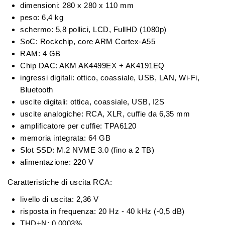
dimensioni: 280 x 280 x 110 mm
peso: 6,4 kg
schermo: 5,8 pollici, LCD, FullHD (1080p)
SoC: Rockchip, core ARM Cortex-A55
RAM: 4 GB
Chip DAC: AKM AK4499EX + AK4191EQ
ingressi digitali: ottico, coassiale, USB, LAN, Wi-Fi,
Bluetooth
uscite digitali: ottica, coassiale, USB, I2S
uscite analogiche: RCA, XLR, cuffie da 6,35 mm
amplificatore per cuffie: TPA6120
memoria integrata: 64 GB
Slot SSD: M.2 NVME 3.0 (fino a 2 TB)
alimentazione: 220 V
Caratteristiche di uscita RCA:
livello di uscita: 2,36 V
risposta in frequenza: 20 Hz - 40 kHz (-0,5 dB)
THD+N: 0,0003%