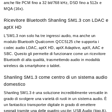
anche file
PCM fino a 32 bit/768 kHz, DSD fino a 512x e
MQA (16x).
Ricevitore Bluetooth Shanling SM1.3 con LDAC e
aptX HD
L'SM1.3 non solo ha tre ingressi audio, ma anche un
modulo Bluetooth Qualcomm QCC5125
che supporta i
codec audio LDAC, aptX HD, aptX Adaptive, aptX, AAC e
SBC
. Questo gli permette di funzionare come un ricevitore
Bluetooth di alta qualità, trasmettendo audio in modalità
wireless da smartphone o tablet.
Shanling SM1.3 come centro di un sistema audio
domestico
Shanling SM1.3 è una soluzione incredibilmente versatile in
grado di svolgere una varietà di ruoli in un sistema audio. È
un
fantastico transporter digitale
in grado di emettere
segnali tramite una delle quattro uscite:
USB Audio (tipo A)
,