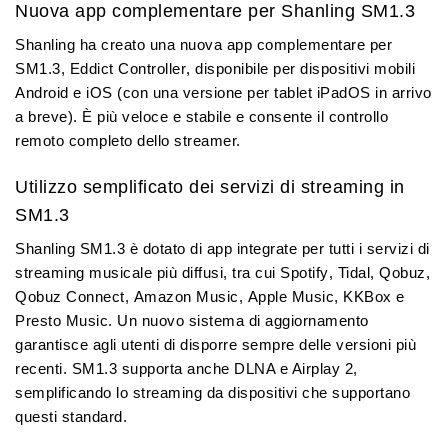
Nuova app complementare per Shanling SM1.3
Shanling ha creato una nuova app complementare per
SM1.3,
Eddict Controller
, disponibile per dispositivi mobili
Android e iOS
(con una versione per tablet iPadOS in arrivo
a breve). È più veloce e stabile e consente il controllo
remoto completo dello streamer.
Utilizzo semplificato dei servizi di streaming in
SM1.3
Shanling SM1.3 è dotato di app integrate per tutti i servizi di
streaming musicale più diffusi, tra cui
Spotify
,
Tidal
,
Qobuz
,
Qobuz Connect
,
Amazon Music
,
Apple Music
,
KKBox
e
Presto Music
. Un nuovo sistema di aggiornamento
garantisce agli utenti di disporre sempre delle versioni più
recenti. SM1.3
supporta anche DLNA e Airplay 2
,
semplificando lo streaming da dispositivi che supportano
questi standard.