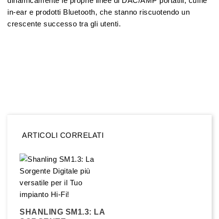
dinamicamente le proprie linee di DAC/AMP portatili, cuffie
in-ear e prodotti Bluetooth, che stanno riscuotendo un
crescente successo tra gli utenti.
ARTICOLI CORRELATI
SHANLING SM1.3: LA