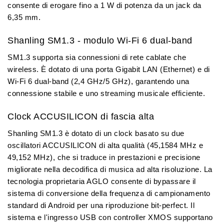
consente di erogare fino a
1 W di potenza
da un jack da
6,35 mm.
Shanling SM1.3 - modulo Wi-Fi 6 dual-band
SM1.3 supporta sia connessioni di rete cablate che
wireless. È dotato di una porta
Gigabit LAN (Ethernet) e di
Wi-Fi 6 dual-band (2,4 GHz/5 GHz)
, garantendo una
connessione stabile e uno streaming musicale efficiente.
Clock ACCUSILICON di fascia alta
Shanling SM1.3
è dotato di un
clock basato su due
oscillatori ACCUSILICON
di alta qualità (
45,1584 MHz e
49,152 MHz
), che si traduce in prestazioni e precisione
migliorate nella decodifica di musica ad alta risoluzione. La
tecnologia proprietaria AGLO
consente di bypassare il
sistema di conversione della frequenza di campionamento
standard di Android per una
riproduzione bit-perfect
. Il
sistema e l'ingresso USB con
controller XMOS
supportano