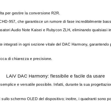
ta per gestire la conversione R2R.
 CCHD-957
, che garantisce un rumore di fase incredibilmente bass
satori Audio Note Kaisei
e
Rubycon ZLH
, eliminando qualsiasi i
 integrati in ogni sezione vitale del DAC Harmony, garantendo pr
icca di chiarezza e precisione.
LAiV DAC Harmony: flessibile e facile da usare
emplice e versatile possibile. Infatti, durante la sua progettazio
li sullo schermo OLED del dispositivo; inoltre, i quadranti sono p