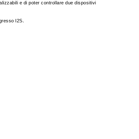
zzabili e di poter controllare due dispositivi
ngresso I2S.