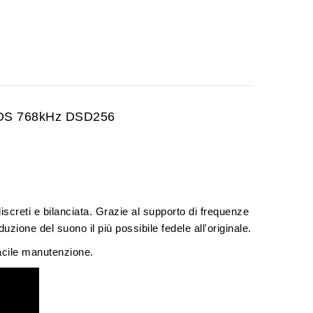
NOS 768kHz DSD256
screti e bilanciata
. Grazie al supporto di frequenze
uzione del suono il più possibile fedele all'originale.
facile manutenzione.