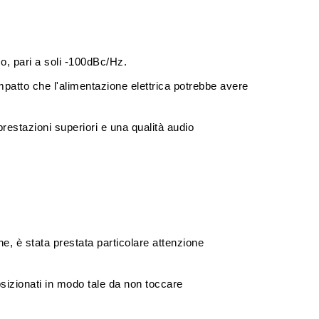
o, pari a soli
-100dBc/Hz
.
mpatto che l'alimentazione elettrica potrebbe avere
estazioni superiori e una qualità audio
ne, è stata prestata particolare attenzione
osizionati in modo tale da non toccare