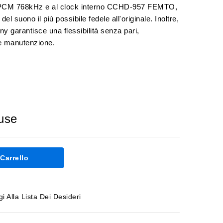
PCM 768kHz e al clock interno CCHD-957 FEMTO,
l suono il più possibile fedele all'originale. Inoltre,
 garantisce una flessibilità senza pari,
le manutenzione.
luse
Carrello
i Alla Lista Dei Desideri