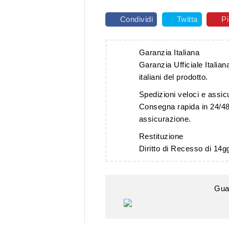
Condividi
Twitta
Pi
Garanzia Italiana
Garanzia Ufficiale Italiana
italiani del prodotto.
Spedizioni veloci e assic
Consegna rapida in 24/48
assicurazione.
Restituzione
Diritto di Recesso di 14g
Gua