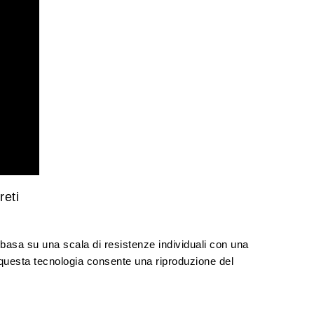
reti
basa su una scala di resistenze individuali con una
, questa tecnologia consente una riproduzione del