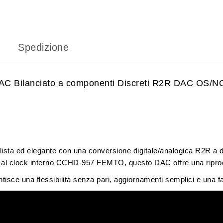
Spedizione
 Bilanciato a componenti Discreti R2R DAC OS/
ista ed elegante con una conversione digitale/analogica
R2R a di
 al
clock interno CCHD-957 FEMTO
, questo DAC offre una riprod
tisce una flessibilità senza pari, aggiornamenti semplici e una 