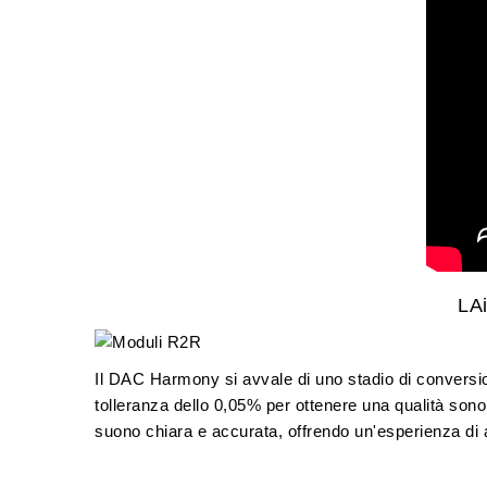
LAi
Il DAC Harmony si avvale di uno stadio di conversio
tolleranza dello 0,05%
per ottenere una qualità sonor
suono chiara e accurata, offrendo un'esperienza di a