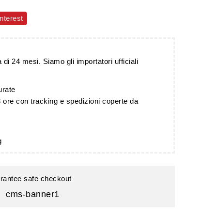
nterest
 di 24 mesi. Siamo gli importatori ufficiali
urate
 ore con tracking e spedizioni coperte da
g
rantee safe checkout