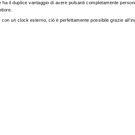
ha il duplice vantaggio di avere pulsanti completamente personali
ttore.
con un clock esterno, ciò è perfettamente possibile grazie all'i