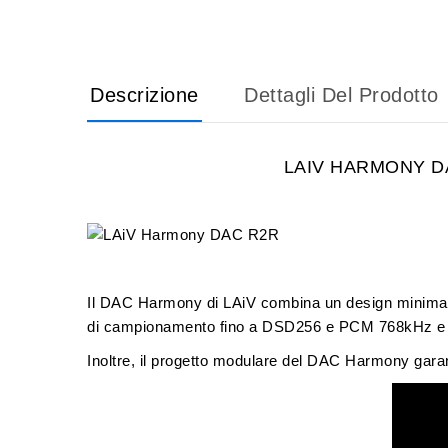
Descrizione
Dettagli Del Prodotto
LAIV HARMONY DAC
Il
DAC Harmony
di
LAiV
combina un design minimal
di campionamento fino a
DSD256
e
PCM 768kHz
e
Inoltre, il progetto modulare del DAC Harmony garan