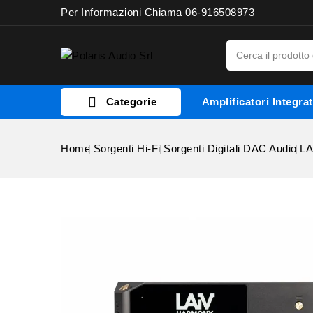
Per Informazioni Chiama 06-916508973

Categorie
Amplificatori Integrat
Home
Sorgenti Hi-Fi
Sorgenti Digitali
DAC Audio
LA