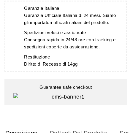
Garanzia Italiana
Garanzia Ufficiale Italiana di 24 mesi. Siamo
gli importatori ufficiali italiani del prodotto.
Spedizioni veloci e assicurate
Consegna rapida in 24/48 ore con tracking e
spedizioni coperte da assicurazione.
Restituzione
Diritto di Recesso di 14gg
Guarantee safe checkout
Descrizione
Dettagli Del Prodotto
Sped