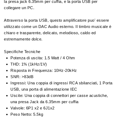
la presa jack 6.35mm per cuffia, e la porta USB per
collegare un PC.
Attraverso la porta USB, questo amplificatore puo' essere
utilizzato come un DAC Audio esterno. Il timbro musicale è
chiaro e trasparente, delicato, melodioso, caldo ed
estremamente dolce.
Specifiche Tecniche
Potenza di uscita: 1.5 Watt / 4 Ohm
THD: 1% (1kHz/1V)
Risposta in Frequenza: 10Hz-20kHz
SNR: >83dB
Ingressi: Una coppia di ingressi RCA sbilanciati, 1 Porta
USB, una porta di alimentazione IEC
Uscite: Una coppia di connettori per casse acustiche,
una presa Jack da 6.35mm per cuffia
Valvole: 6P1 x2 e 6J1x2
Peso Netto: 5.5kg