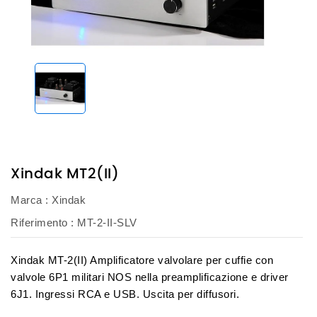
Xindak MT2(II)
Marca :
Xindak
Riferimento
: MT-2-II-SLV
Xindak MT-2(II) Amplificatore valvolare per cuffie con
valvole 6P1 militari NOS nella preamplificazione e driver
6J1. Ingressi RCA e USB. Uscita per diffusori.