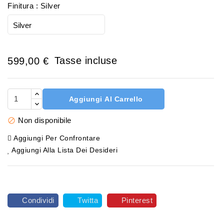
Finitura : Silver
Tasse incluse
599,00 €
Aggiungi Al Carrello
Non disponibile

Aggiungi Per Confrontare
Aggiungi Alla Lista Dei Desideri
Condividi
Twitta
Pinterest