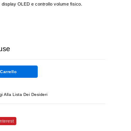
 display OLED e controllo volume fisico.
luse
Carrello
i Alla Lista Dei Desideri
nterest