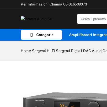
Per Informazioni Chiama 06-916508973

Categorie
Amplificatori Integrat
Home
Sorgenti Hi-Fi
Sorgenti Digitali
DAC Audio
Ga