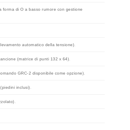
 a
forma di O
a basso rumore con gestione
levamento automatico della tensione).
rancione (matrice di punti 132 x 64).
lecomando GRC-2 disponibile come opzione).
(piedini inclusi).
zolato).