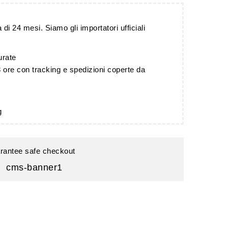
 di 24 mesi. Siamo gli importatori ufficiali
urate
 ore con tracking e spedizioni coperte da
g
rantee safe checkout