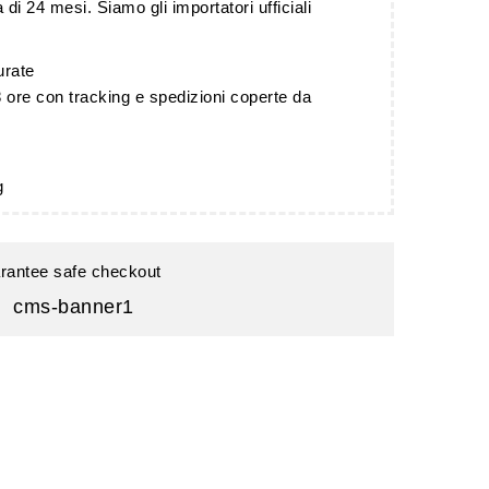
 di 24 mesi. Siamo gli importatori ufficiali
urate
 ore con tracking e spedizioni coperte da
g
rantee safe checkout