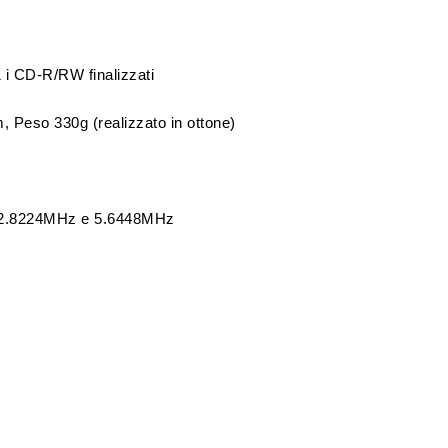
& i CD-R/RW finalizzati
 Peso 330g (realizzato in ottone)
D 2.8224MHz e 5.6448MHz