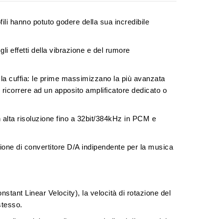
fili hanno potuto godere della sua
incredibile
gli effetti della vibrazione e del rumore
la cuffia
: le prime massimizzano la più avanzata
 ricorrere ad un apposito amplificatore dedicato o
in alta risoluzione fino a 32bit/384kHz in PCM e
zione di convertitore D/A indipendente per la musica
nstant Linear Velocity)
, la velocità di rotazione del
stesso.