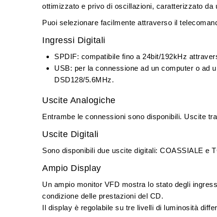
ottimizzato e privo di oscillazioni, caratterizzato da 
Puoi selezionare facilmente attraverso il telecomando 
Ingressi Digitali
SPDIF
: compatibile fino a 24bit/192kHz attra
USB
: per la connessione ad un computer o ad u
DSD128/5.6MHz.
Uscite Analogiche
Entrambe le connessioni sono disponibili. Uscite tra
Uscite Digitali
Sono disponibili due uscite digitali:
COASSIALE
e
T
Ampio Display
Un
ampio monitor VFD
mostra lo stato degli ingress
condizione delle prestazioni del CD.
Il display è
regolabile
su
tre livelli di luminosità diffe