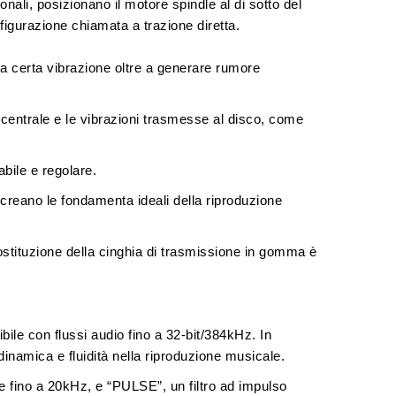
ionali, posizionano il motore spindle al di sotto del
nfigurazione chiamata a trazione diretta.
a certa vibrazione oltre a generare rumore
 centrale
e le vibrazioni trasmesse al disco, come
bile e regolare.
 creano le fondamenta ideali della riproduzione
ostituzione della cinghia di trasmissione in gomma è
ibile con
flussi audio fino a 32-bit/384kHz
. In
inamica e fluidità nella riproduzione musicale.
e fino a 20kHz, e “
PULSE
”, un filtro ad impulso