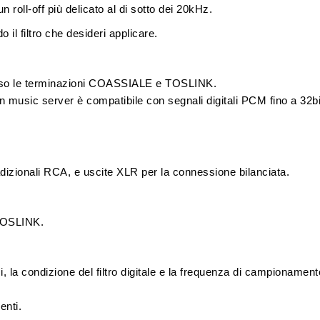
un roll-off più delicato al di sotto dei 20kHz.
il filtro che desideri applicare.
verso le terminazioni COASSIALE e TOSLINK.
n music server è compatibile con segnali digitali PCM fino a 32
dizionali
RCA
, e uscite
XLR
per la connessione bilanciata.
OSLINK
.
i, la condizione del filtro digitale e la frequenza di campionamen
renti
.