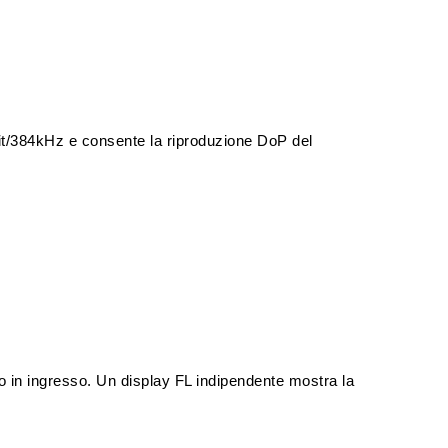
bit/384kHz e consente la riproduzione DoP del
to in ingresso. Un display FL indipendente mostra la