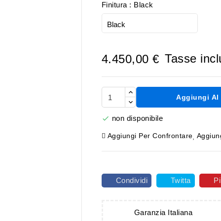
Finitura : Black
Tasse inc
4.450,00 €
Aggiungi Al 
non disponibile

Aggiungi Per Confrontare
Aggiung
Condividi
Twitta
Pi
Garanzia Italiana