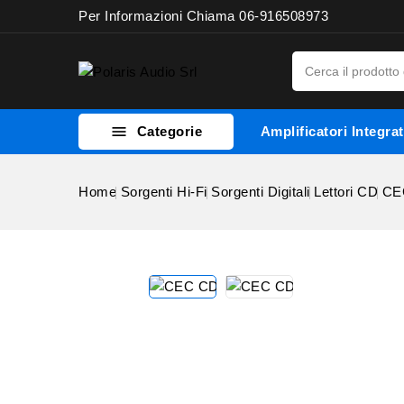
Per Informazioni Chiama 06-916508973

Categorie
Amplificatori Integrat
Home
Sorgenti Hi-Fi
Sorgenti Digitali
Lettori CD
CE