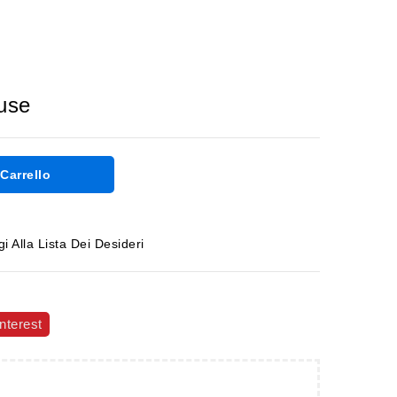
luse
Carrello
i Alla Lista Dei Desideri
nterest