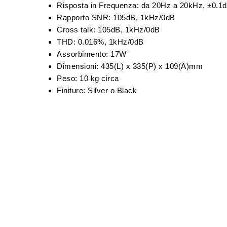
Risposta in Frequenza: da 20Hz a 20kHz, ±0.1d
Rapporto SNR: 105dB, 1kHz/0dB
Cross talk: 105dB, 1kHz/0dB
THD: 0.016%, 1kHz/0dB
Assorbimento: 17W
Dimensioni: 435(L) x 335(P) x 109(A)mm
Peso: 10 kg circa
Finiture: Silver o Black