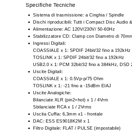
Specifiche Tecniche
Sistema di trasmissione: a Cinghia / Spindle
Dischi riproducibili: Tutti i Compact Disc Audio 
Alimentazione: AC 120V/230V/ 50-60Hz
Stabilizzatore CD: Clamp con Diametro di 70mm,
Ingressi Digitali:
COASSIALE x 1: SPDIF 24bit/32 fino a 192kHz
TOSLINK x 1: SPDIF 24bit/32 fino a 192kHz
USB2.0 x 1: PCM 32bit/32 fino a 384kHz, DS
Uscite Digitali:
COASSIALE x 1: 0.5Vp-p/75 Ohm
TOSLINK x 1: -21 fino a -15dBm EIAJ
Uscite Analogiche:
Bilanciate XLR (pin2=hot) x 1 / 4Vrm
Sbilanciate RCA x 1 / 2Vrms
Uscita Cuffia: 6,3mm x1 - frontale
DAC: ESS ES9018K2M x 1
Filtro Digitale: FLAT / PULSE (impostabile)