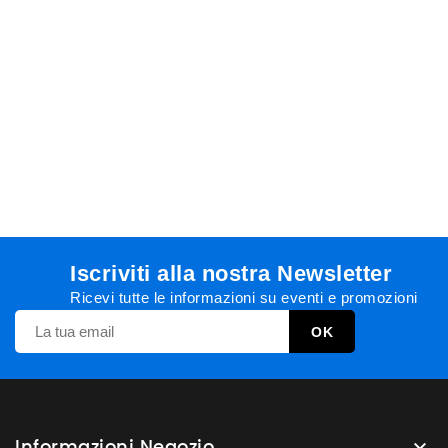
Iscriviti alla nostra Newsletter
Ricevi tutte le informazioni su eventi e promozioni
