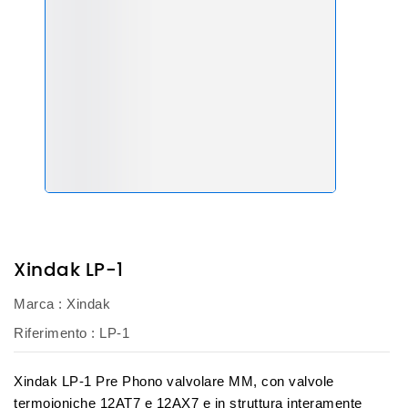
Xindak LP-1
Marca :
Xindak
Riferimento :
LP-1
Xindak LP-1 Pre Phono valvolare MM, con valvole
termoioniche 12AT7 e 12AX7 e in struttura interamente