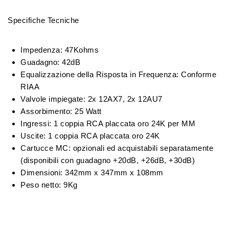
Specifiche Tecniche
Impedenza: 47Kohms
Guadagno: 42dB
Equalizzazione della Risposta in Frequenza: Conforme
RIAA
Valvole impiegate: 2x 12AX7, 2x 12AU7
Assorbimento: 25 Watt
Ingressi: 1 coppia RCA placcata oro 24K per MM
Uscite: 1 coppia RCA placcata oro 24K
Cartucce MC: opzionali ed acquistabili separatamente
(disponibili con guadagno +20dB, +26dB, +30dB)
Dimensioni: 342mm x 347mm x 108mm
Peso netto: 9Kg