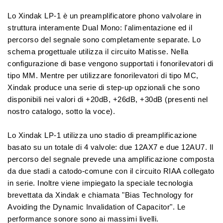
Lo Xindak LP-1 è un preamplificatore phono valvolare in
struttura interamente Dual Mono: l'alimentazione ed il
percorso del segnale sono completamente separate. Lo
schema progettuale utilizza il circuito Matisse. Nella
configurazione di base vengono supportati i fonorilevatori di
tipo MM. Mentre per utilizzare fonorilevatori di tipo MC,
Xindak produce una serie di step-up opzionali che sono
disponibili nei valori di +20dB, +26dB, +30dB (presenti nel
nostro catalogo, sotto la voce).
Lo Xindak LP-1 utilizza uno stadio di preamplificazione
basato su un totale di 4 valvole: due 12AX7 e due 12AU7. Il
percorso del segnale prevede una amplificazione composta
da due stadi a catodo-comune con il circuito RIAA collegato
in serie. Inoltre viene impiegato la speciale tecnologia
brevettata da Xindak e chiamata "Bias Technology for
Avoiding the Dynamic Invalidation of Capacitor". Le
performance sonore sono ai massimi livelli.