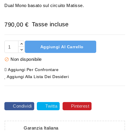
Dual Mono basato sul circuito Matisse.
Tasse incluse
790,00 €
Aggiungi Al Carrello
Non disponibile

Aggiungi Per Confrontare
Aggiungi Alla Lista Dei Desideri
Condividi
Twitta
Pinterest
Garanzia Italiana