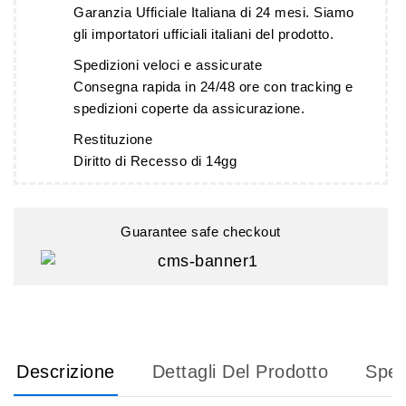
Garanzia Ufficiale Italiana di 24 mesi. Siamo
gli importatori ufficiali italiani del prodotto.
Spedizioni veloci e assicurate
Consegna rapida in 24/48 ore con tracking e
spedizioni coperte da assicurazione.
Restituzione
Diritto di Recesso di 14gg
Guarantee safe checkout
Descrizione
Dettagli Del Prodotto
Sped