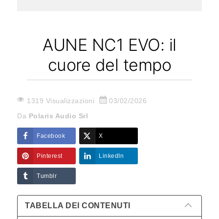
AUNE NC1 EVO: il
cuore del tempo
1319 Visualizzazioni
03/02/2026
Da
Polaris Audio Srl
Facebook
X
Pinterest
LinkedIn
Tumblr
TABELLA DEI CONTENUTI