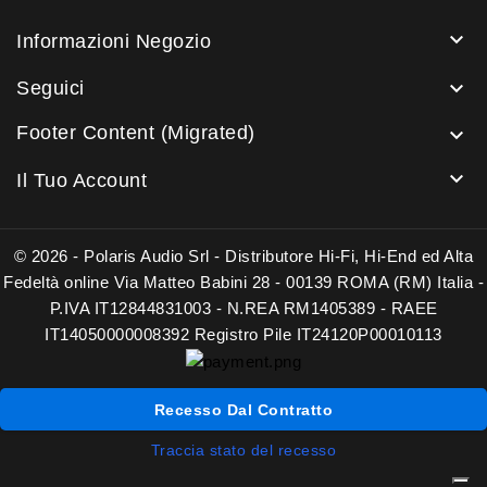

Informazioni Negozio

Seguici
Footer Content (Migrated)


Il Tuo Account
© 2026 - Polaris Audio Srl - Distributore Hi-Fi, Hi-End ed Alta
Fedeltà online Via Matteo Babini 28 - 00139 ROMA (RM) Italia -
P.IVA IT12844831003 - N.REA RM1405389 - RAEE
IT14050000008392 Registro Pile IT24120P00010113
Recesso Dal Contratto
Traccia stato del recesso