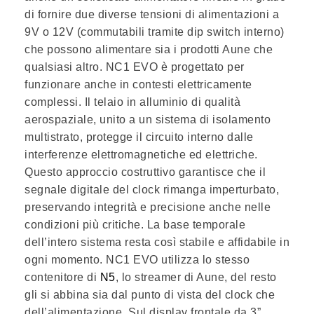
di fornire due diverse tensioni di alimentazioni a
9V o 12V (
commutabili tramite dip switch interno
)
che possono alimentare sia i prodotti Aune che
qualsiasi altro. NC1 EVO è progettato per
funzionare anche in contesti elettricamente
complessi. Il telaio in alluminio di qualità
aerospaziale, unito a un sistema di isolamento
multistrato, protegge il circuito interno dalle
interferenze elettromagnetiche ed elettriche.
Questo approccio costruttivo garantisce che il
segnale digitale del clock rimanga imperturbato,
preservando integrità e precisione anche nelle
condizioni più critiche. La base temporale
dell’intero sistema resta così stabile e affidabile in
ogni momento. NC1 EVO utilizza lo stesso
contenitore di
N5
, lo streamer di Aune, del resto
gli si abbina sia dal punto di vista del clock che
dell’alimentazione. Sul display frontale da 3”