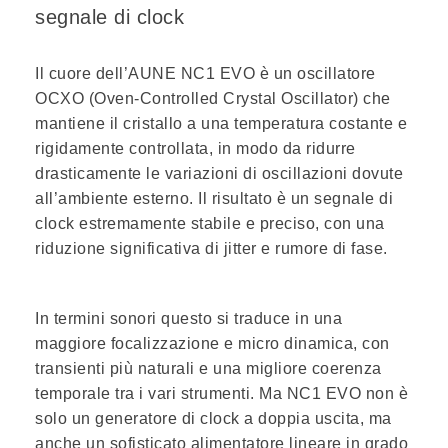
segnale di clock
Il cuore dell’AUNE NC1 EVO è un oscillatore
OCXO
(Oven‑Controlled Crystal Oscillator) che
mantiene il cristallo a una temperatura costante e
rigidamente controllata, in modo da ridurre
drasticamente le variazioni di oscillazioni dovute
all’ambiente esterno. Il risultato è un segnale di
clock estremamente stabile e preciso, con una
riduzione significativa di jitter e rumore di fase.
In termini sonori questo si traduce in una
maggiore focalizzazione e micro dinamica, con
transienti più naturali e una migliore coerenza
temporale tra i vari strumenti. Ma NC1 EVO non è
solo un generatore di clock a doppia uscita, ma
anche un
sofisticato alimentatore lineare
in grado