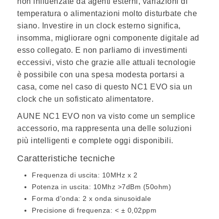
non influenzate da agenti esterni, variazioni di
temperatura o alimentazioni molto disturbate che
siano. Investire in un clock esterno significa,
insomma, migliorare ogni componente digitale ad
esso collegato. E non parliamo di investimenti
eccessivi, visto che grazie alle attuali tecnologie
è possibile con una spesa modesta portarsi a
casa, come nel caso di questo NC1 EVO sia un
clock che un sofisticato alimentatore.
AUNE NC1 EVO non va visto come un semplice
accessorio, ma rappresenta una delle soluzioni
più intelligenti e complete oggi disponibili.
Caratteristiche tecniche
Frequenza di uscita: 10MHz x 2
Potenza in uscita: 10Mhz >7dBm (50ohm)
Forma d'onda: 2 x onda sinusoidale
Precisione di frequenza: < ± 0,02ppm