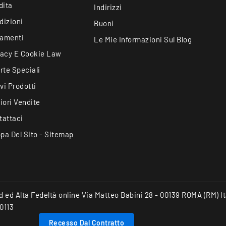
dita
Indirizzi
dizioni
Buoni
amenti
Le Mie Informazioni Sul Blog
vacy E Cookie Law
rte Speciali
vi Prodotti
iori Vendite
tattaci
pa Del Sito - Sitemap
End ed Alta Fedeltà online Via Matteo Babini 28 - 00139 ROMA (RM) 
0113
Recesso Dal Contratto