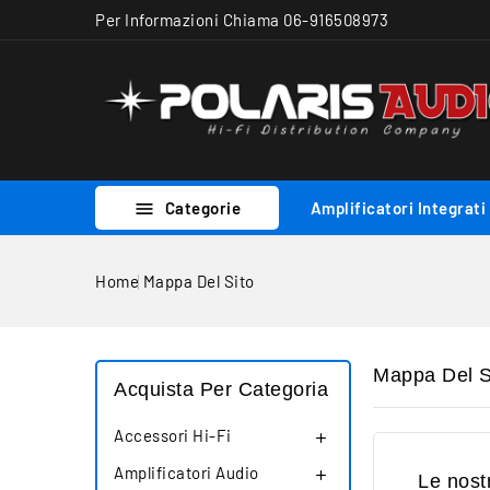
Per Informazioni Chiama 06-916508973
Categorie
Amplificatori Integrati

Home
Mappa Del Sito
Mappa Del S
Acquista Per Categoria
Accessori Hi-Fi

Amplificatori Audio

Le nostr