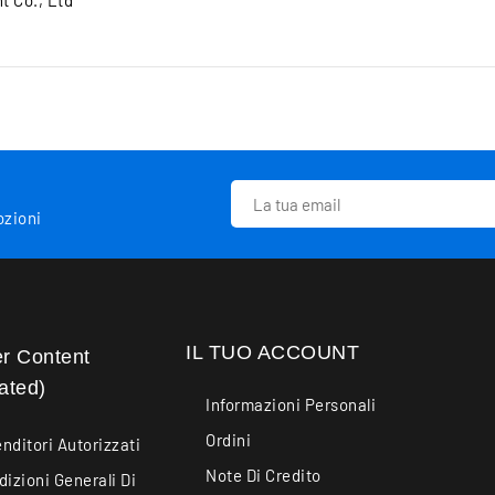
 Co., Ltd
ozioni
IL TUO ACCOUNT
er Content
ated)
Informazioni Personali
Ordini
nditori Autorizzati
Note Di Credito
izioni Generali Di