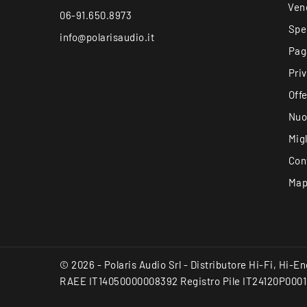
Ven
06-91.650.8973
Spe
info@polarisaudio.it
Pag
Pri
Offe
Nuo
Migl
Con
Map
© 2026 - Polaris Audio Srl - Distributore Hi-Fi, Hi-
RAEE IT14050000008392 Registro Pile IT24120P0001