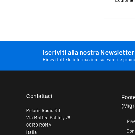
Equipment
Iscriviti alla nostra Newsletter
Ricevi tutte le informazioni su eventi e prom
Contattaci
Foot
(Migr
Polaris Audio Srl
Via Matteo Babini, 28
Rive
00139 ROMA
Cond
Italia