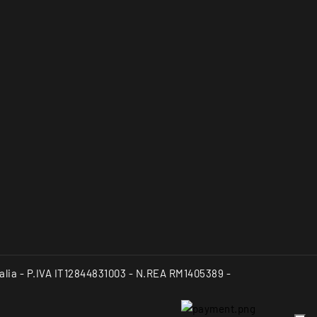
Italia - P.IVA IT12844831003 - N.REA RM1405389 -